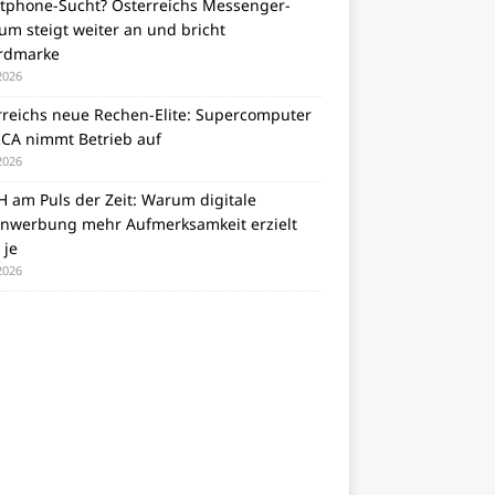
tphone-Sucht? Österreichs Messenger-
m steigt weiter an und bricht
rdmarke
 2026
rreichs neue Rechen-Elite: Supercomputer
CA nimmt Betrieb auf
 2026
 am Puls der Zeit: Warum digitale
nwerbung mehr Aufmerksamkeit erzielt
 je
 2026