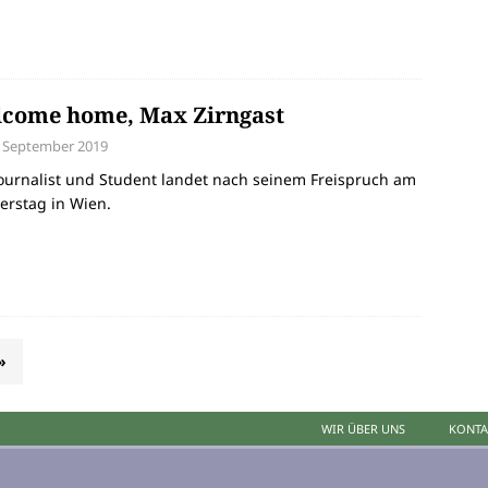
come home, Max Zirngast
. September 2019
ournalist und Student landet nach seinem Freispruch am
erstag in Wien.
»
WIR ÜBER UNS
KONTA