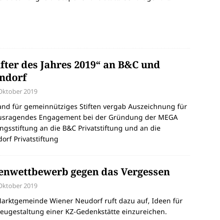
ifter des Jahres 2019“ an B&C und
ndorf
 Oktober 2019
nd für gemeinnütziges Stiften vergab Auszeichnung für
usragendes Engagement bei der Gründung der MEGA
ngsstiftung an die B&C Privatstiftung und an die
orf Privatstiftung
enwettbewerb gegen das Vergessen
 Oktober 2019
arktgemeinde Wiener Neudorf ruft dazu auf, Ideen für
eugestaltung einer KZ-Gedenkstätte einzureichen.