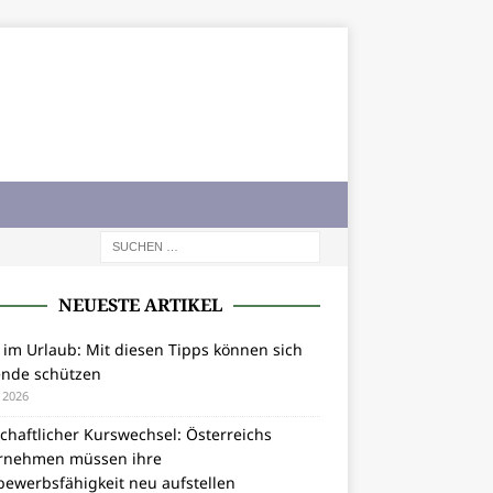
NEUESTE ARTIKEL
 im Urlaub: Mit diesen Tipps können sich
ende schützen
i 2026
chaftlicher Kurswechsel: Österreichs
rnehmen müssen ihre
bewerbsfähigkeit neu aufstellen