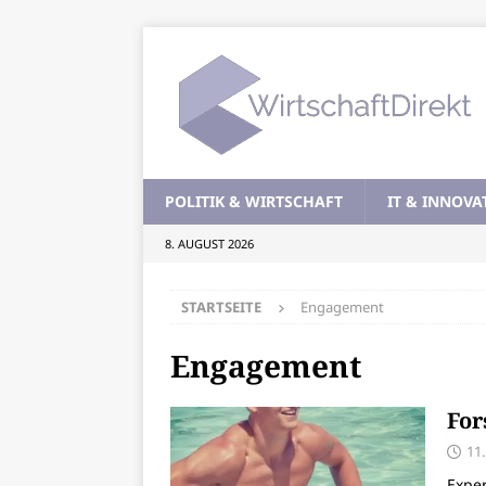
POLITIK & WIRTSCHAFT
IT & INNOVA
8. AUGUST 2026
STARTSEITE
Engagement
Engagement
For
11
Exper