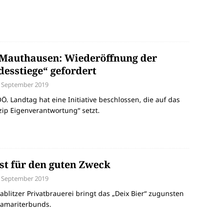
Mauthausen: Wiederöffnung der
desstiege“ gefordert
. September 2019
Ö. Landtag hat eine Initiative beschlossen, die auf das
zip Eigenverantwortung“ setzt.
st für den guten Zweck
. September 2019
ablitzer Privatbrauerei bringt das „Deix Bier“ zugunsten
Samariterbunds.