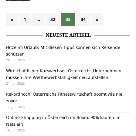
«
1
…
32
33
34
»
NEUESTE ARTIKEL
Hitze im Urlaub: Mit diesen Tipps können sich Reisende
schützen
28. Juli 2026
Wirtschaftlicher Kurswechsel: Österreichs Unternehmen
müssen ihre Wettbewerbsfähigkeit neu aufstellen
21. Juli 2026
Rekordhoch: Österreichs Fitnesswirtschaft boomt wie nie
zuvor
17. Juli 2026
Online-Shopping in Österreich im Boom: 90% kaufen im
Netz ein
16. Juli 2026