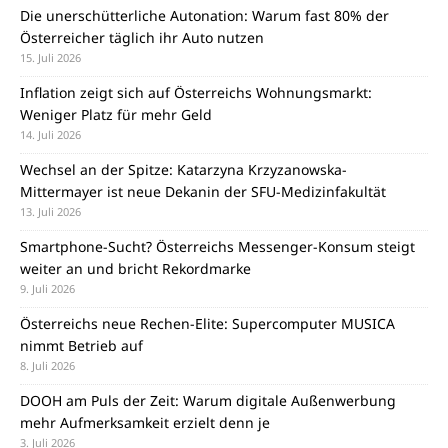
Die unerschütterliche Autonation: Warum fast 80% der
Österreicher täglich ihr Auto nutzen
15. Juli 2026
Inflation zeigt sich auf Österreichs Wohnungsmarkt:
Weniger Platz für mehr Geld
14. Juli 2026
Wechsel an der Spitze: Katarzyna Krzyzanowska-
Mittermayer ist neue Dekanin der SFU-Medizinfakultät
13. Juli 2026
Smartphone-Sucht? Österreichs Messenger-Konsum steigt
weiter an und bricht Rekordmarke
9. Juli 2026
Österreichs neue Rechen-Elite: Supercomputer MUSICA
nimmt Betrieb auf
8. Juli 2026
DOOH am Puls der Zeit: Warum digitale Außenwerbung
mehr Aufmerksamkeit erzielt denn je
3. Juli 2026