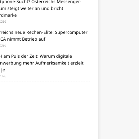
tphone-Sucht? Österreichs Messenger-
m steigt weiter an und bricht
rdmarke
 2026
rreichs neue Rechen-Elite: Supercomputer
CA nimmt Betrieb auf
 2026
 am Puls der Zeit: Warum digitale
nwerbung mehr Aufmerksamkeit erzielt
 je
 2026