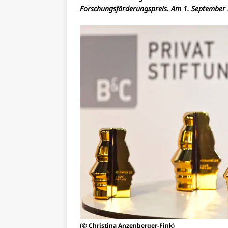
Forschungsförderungspreis. Am 1. September ha
(© Christina Anzenberger-Fink)