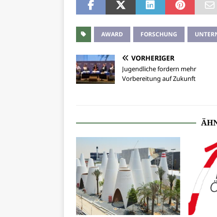
AWARD
FORSCHUNG
UNTER
VORHERIGER
Jugendliche fordern mehr
Vorbereitung auf Zukunft
ÄHN