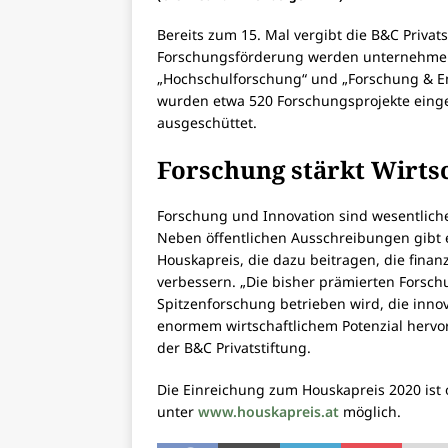
Bereits zum 15. Mal vergibt die B&C Privat
Forschungsförderung werden unternehmens
„Hochschulforschung“ und „Forschung & E
wurden etwa 520 Forschungsprojekte einge
ausgeschüttet.
Forschung stärkt Wirts
Forschung und Innovation sind wesentliche 
Neben öffentlichen Ausschreibungen gibt 
Houskapreis, die dazu beitragen, die fin
verbessern. „Die bisher prämierten Forsch
Spitzenforschung betrieben wird, die inn
enormem wirtschaftlichem Potenzial hervor
der B&C Privatstiftung.
Die Einreichung zum Houskapreis 2020 ist 
unter
www.houskapreis.at
möglich.