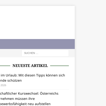
NEUESTE ARTIKEL
 im Urlaub: Mit diesen Tipps können sich
ende schützen
i 2026
chaftlicher Kurswechsel: Österreichs
rnehmen müssen ihre
bewerbsfähigkeit neu aufstellen