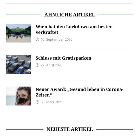
ÄHNLICHE ARTIKEL
Wien hat den Lockdown am besten
verkraftet
10. September 2020
Schluss mit Gratisparken
27. April 2020
Neuer Award: „Gesund leben in Corona-
Zeiten“
30. März 2021
NEUESTE ARTIKEL