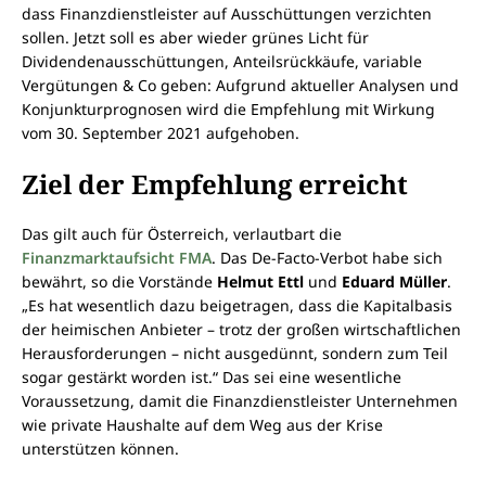
dass Finanzdienstleister auf Ausschüttungen verzichten
sollen. Jetzt soll es aber wieder grünes Licht für
Dividendenausschüttungen, Anteilsrückkäufe, variable
Vergütungen & Co geben: Aufgrund aktueller Analysen und
Konjunkturprognosen wird die Empfehlung mit Wirkung
vom 30. September 2021 aufgehoben.
Ziel der Empfehlung erreicht
Das gilt auch für Österreich, verlautbart die
Finanzmarktaufsicht FMA
. Das De-Facto-Verbot habe sich
bewährt, so die Vorstände
Helmut Ettl
und
Eduard Müller
.
„Es hat wesentlich dazu beigetragen, dass die Kapitalbasis
der heimischen Anbieter – trotz der großen wirtschaftlichen
Herausforderungen – nicht ausgedünnt, sondern zum Teil
sogar gestärkt worden ist.“ Das sei eine wesentliche
Voraussetzung, damit die Finanzdienstleister Unternehmen
wie private Haushalte auf dem Weg aus der Krise
unterstützen können.