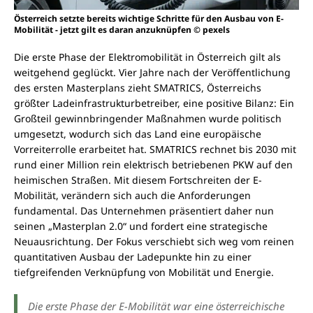
Österreich setzte bereits wichtige Schritte für den Ausbau von E-
Mobilität - jetzt gilt es daran anzuknüpfen © pexels
Die erste Phase der Elektromobilität in Österreich gilt als
weitgehend geglückt. Vier Jahre nach der Veröffentlichung
des ersten Masterplans zieht SMATRICS, Österreichs
größter Ladeinfrastrukturbetreiber, eine positive Bilanz: Ein
Großteil gewinnbringender Maßnahmen wurde politisch
umgesetzt, wodurch sich das Land eine europäische
Vorreiterrolle erarbeitet hat. SMATRICS rechnet bis 2030 mit
rund einer Million rein elektrisch betriebenen PKW auf den
heimischen Straßen. Mit diesem Fortschreiten der E-
Mobilität, verändern sich auch die Anforderungen
fundamental. Das Unternehmen präsentiert daher nun
seinen „Masterplan 2.0“ und fordert eine strategische
Neuausrichtung. Der Fokus verschiebt sich weg vom reinen
quantitativen Ausbau der Ladepunkte hin zu einer
tiefgreifenden Verknüpfung von Mobilität und Energie.
Die erste Phase der E-Mobilität war eine österreichische