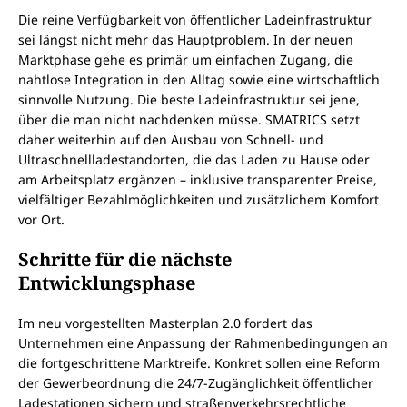
Die reine Verfügbarkeit von öffentlicher Ladeinfrastruktur
sei längst nicht mehr das Hauptproblem. In der neuen
Marktphase gehe es primär um einfachen Zugang, die
nahtlose Integration in den Alltag sowie eine wirtschaftlich
sinnvolle Nutzung. Die beste Ladeinfrastruktur sei jene,
über die man nicht nachdenken müsse. SMATRICS setzt
daher weiterhin auf den Ausbau von Schnell- und
Ultraschnellladestandorten, die das Laden zu Hause oder
am Arbeitsplatz ergänzen – inklusive transparenter Preise,
vielfältiger Bezahlmöglichkeiten und zusätzlichem Komfort
vor Ort.
Schritte für die nächste
Entwicklungsphase
Im neu vorgestellten Masterplan 2.0 fordert das
Unternehmen eine Anpassung der Rahmenbedingungen an
die fortgeschrittene Marktreife. Konkret sollen eine Reform
der Gewerbeordnung die 24/7-Zugänglichkeit öffentlicher
Ladestationen sichern und straßenverkehrsrechtliche