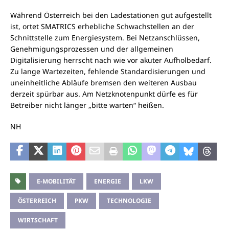
Während Österreich bei den Ladestationen gut aufgestellt
ist, ortet SMATRICS erhebliche Schwachstellen an der
Schnittstelle zum Energiesystem. Bei Netzanschlüssen,
Genehmigungsprozessen und der allgemeinen
Digitalisierung herrscht nach wie vor akuter Aufholbedarf.
Zu lange Wartezeiten, fehlende Standardisierungen und
uneinheitliche Abläufe bremsen den weiteren Ausbau
derzeit spürbar aus. Am Netzknotenpunkt dürfe es für
Betreiber nicht länger „bitte warten“ heißen.
NH
E-MOBILITÄT
ENERGIE
LKW
ÖSTERREICH
PKW
TECHNOLOGIE
WIRTSCHAFT