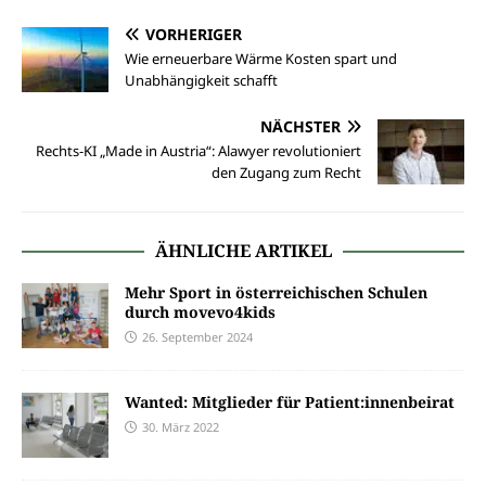
VORHERIGER
Wie erneuerbare Wärme Kosten spart und
Unabhängigkeit schafft
NÄCHSTER
Rechts-KI „Made in Austria“: Alawyer revolutioniert
den Zugang zum Recht
ÄHNLICHE ARTIKEL
Mehr Sport in österreichischen Schulen
durch movevo4kids
26. September 2024
Wanted: Mitglieder für Patient:innenbeirat
30. März 2022