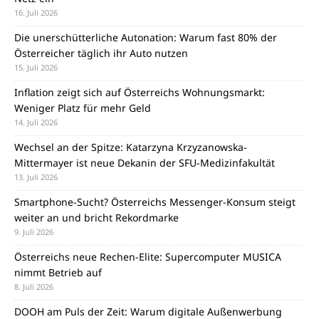
16. Juli 2026
Die unerschütterliche Autonation: Warum fast 80% der
Österreicher täglich ihr Auto nutzen
15. Juli 2026
Inflation zeigt sich auf Österreichs Wohnungsmarkt:
Weniger Platz für mehr Geld
14. Juli 2026
Wechsel an der Spitze: Katarzyna Krzyzanowska-
Mittermayer ist neue Dekanin der SFU-Medizinfakultät
13. Juli 2026
Smartphone-Sucht? Österreichs Messenger-Konsum steigt
weiter an und bricht Rekordmarke
9. Juli 2026
Österreichs neue Rechen-Elite: Supercomputer MUSICA
nimmt Betrieb auf
8. Juli 2026
DOOH am Puls der Zeit: Warum digitale Außenwerbung