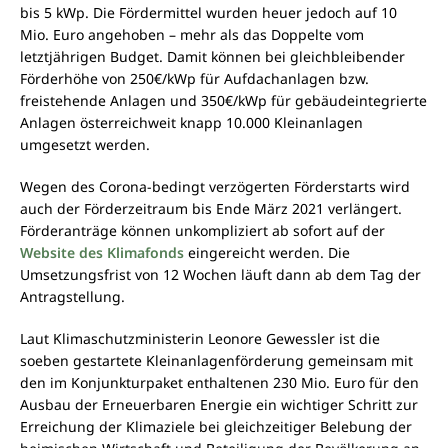
bis 5 kWp. Die Fördermittel wurden heuer jedoch auf 10
Mio. Euro angehoben – mehr als das Doppelte vom
letztjährigen Budget. Damit können bei gleichbleibender
Förderhöhe von 250€/kWp für Aufdachanlagen bzw.
freistehende Anlagen und 350€/kWp für gebäudeintegrierte
Anlagen österreichweit knapp 10.000 Kleinanlagen
umgesetzt werden.
Wegen des Corona-bedingt verzögerten Förderstarts wird
auch der Förderzeitraum bis Ende März 2021 verlängert.
Förderanträge können unkompliziert ab sofort auf der
Website des Klimafonds
eingereicht werden. Die
Umsetzungsfrist von 12 Wochen läuft dann ab dem Tag der
Antragstellung.
Laut Klimaschutzministerin Leonore Gewessler ist die
soeben gestartete Kleinanlagenförderung gemeinsam mit
den im Konjunkturpaket enthaltenen 230 Mio. Euro für den
Ausbau der Erneuerbaren Energie ein wichtiger Schritt zur
Erreichung der Klimaziele bei gleichzeitiger Belebung der