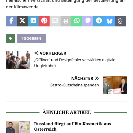
heimischen Wirtschaft und Beteiligung der Bevölkerung an
der Klimawende.
#GOGREEN
VORHERIGER
„Offliner“ und Designfehler verstärken digitale
Ungleichheit
NÄCHSTER
Gastro-Gutscheine spenden
ÄHNLICHE ARTIKEL
Russland fliegt auf Bio-Kosmetik aus
Österreich