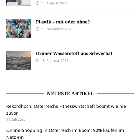
11. August 2020
Plastik – mit oder ohne?
11. November 2020
Grüner Wasserstoff aus Schwechat
15. Februar 2021
NEUESTE ARTIKEL
Rekordhoch: Österreichs Fitnesswirtschaft boomt wie nie
zuvor
17. Juli 2026
Online-Shopping in Österreich im Boom: 90% kaufen im
Netz ein