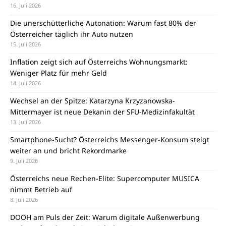
16. Juli 2026
Die unerschütterliche Autonation: Warum fast 80% der
Österreicher täglich ihr Auto nutzen
15. Juli 2026
Inflation zeigt sich auf Österreichs Wohnungsmarkt:
Weniger Platz für mehr Geld
14. Juli 2026
Wechsel an der Spitze: Katarzyna Krzyzanowska-
Mittermayer ist neue Dekanin der SFU-Medizinfakultät
13. Juli 2026
Smartphone-Sucht? Österreichs Messenger-Konsum steigt
weiter an und bricht Rekordmarke
9. Juli 2026
Österreichs neue Rechen-Elite: Supercomputer MUSICA
nimmt Betrieb auf
8. Juli 2026
DOOH am Puls der Zeit: Warum digitale Außenwerbung