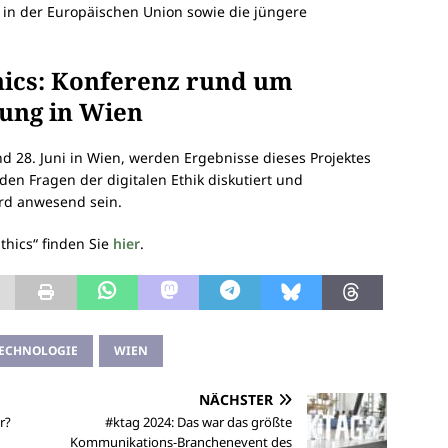
in der Europäischen Union sowie die jüngere
thics: Konferenz rund um
rung in Wien
nd 28. Juni in Wien, werden Ergebnisse dieses Projektes
en Fragen der digitalen Ethik diskutiert und
rd anwesend sein.
thics“ finden Sie
hier
.
ECHNOLOGIE
WIEN
NÄCHSTER
r?
#ktag 2024: Das war das größte
Kommunikations-Branchenevent des