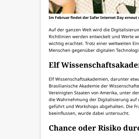
Im Februar findet der Safer Internet Day erneut s
Auf der ganzen Welt wird die Digitalisier
Richtlinien werden entwickelt und Werte w
wichtig erachtet. Trotz einer weltweiten Ei
Menschen gegenüber digitalen Technologie
Elf Wissenschaftsakad
Elf Wissenschaftsakademien, darunter etwa
Brasilianische Akademie der Wissenschafte
Vereinigten Staaten von Amerika, unter d
die Wahrnehmung der Digitalisierung auf 
geführt und Workshops abgehalten. Die Fra
beeinflussen, wurde dabei untersucht.
Chance oder Risiko durc