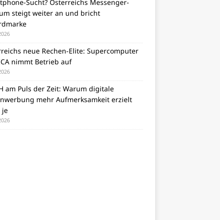
tphone-Sucht? Österreichs Messenger-
m steigt weiter an und bricht
rdmarke
 2026
rreichs neue Rechen-Elite: Supercomputer
CA nimmt Betrieb auf
 2026
 am Puls der Zeit: Warum digitale
nwerbung mehr Aufmerksamkeit erzielt
 je
 2026