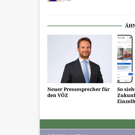
ÄHN
Neuer Pressesprecher für
So sieh
den VÖZ
Zukunf
Einzel