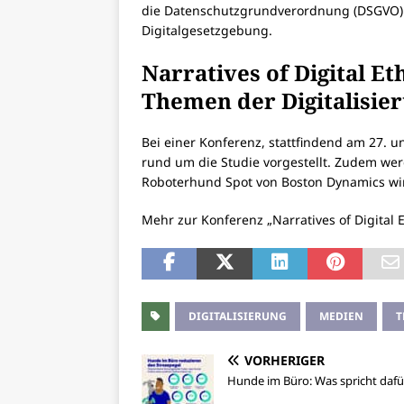
die Datenschutzgrundverordnung (DSGVO) 
Digitalgesetzgebung.
Narratives of Digital E
Themen der Digitalisie
Bei einer Konferenz, stattfindend am 27. u
rund um die Studie vorgestellt. Zudem werd
Roboterhund Spot von Boston Dynamics wi
Mehr zur Konferenz „Narratives of Digital E
DIGITALISIERUNG
MEDIEN
T
VORHERIGER
Hunde im Büro: Was spricht dafü