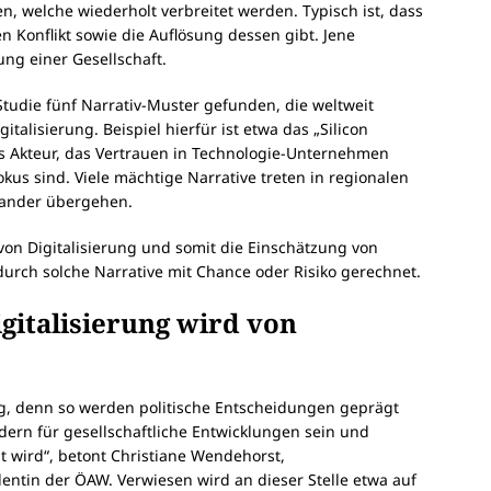
en, welche wiederholt verbreitet werden. Typisch ist, dass
en Konflikt sowie die Auflösung dessen gibt. Jene
ng einer Gesellschaft.
tudie fünf Narrativ-Muster gefunden, die weltweit
alisierung. Beispiel hierfür ist etwa das „Silicon
als Akteur, das Vertrauen in Technologie-Unternehmen
us sind. Viele mächtige Narrative treten in regionalen
ander übergehen.
on Digitalisierung und somit die Einschätzung von
urch solche Narrative mit Chance oder Risiko gerechnet.
gitalisierung wird von
ig, denn so werden politische Entscheidungen geprägt
edern für gesellschaftliche Entwicklungen sein und
gt wird“, betont Christiane Wendehorst,
entin der ÖAW. Verwiesen wird an dieser Stelle etwa auf