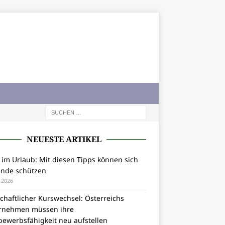
NEUESTE ARTIKEL
 im Urlaub: Mit diesen Tipps können sich
ende schützen
i 2026
chaftlicher Kurswechsel: Österreichs
rnehmen müssen ihre
bewerbsfähigkeit neu aufstellen