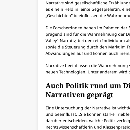
Narrative sind gesellschaftliche Erzählung
es eine:n Held:in, ein:e Gegespieler:in, ein
„Geschichten“ beeinflussen die Wahrnehmu
Die Forscher:innen haben im Rahmen der S
prägend sind für die Wahrnehmung der Digit
Valley“-Narrativ, bei dem ein Individuum 
sowie die Steuerung durch den Markt im Fok
Abwandlungen auf und können auch inein
Narrative beeinflussen die Wahrnehmung v
neuen Technologien. Unter anderem wird d
Auch Politik rund um Di
Narrativen geprägt
Eine Untersuchung der Narrative ist wicht
und beeinflusst. „Sie können starke Triebf
darüber entscheiden, welche Politik verfol
Rechtswissenschaftlerin und Klassenpräsid