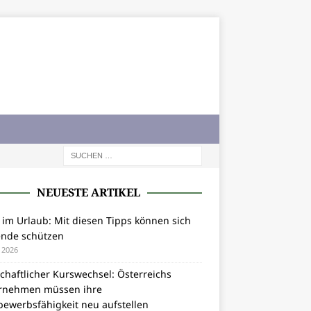
NEUESTE ARTIKEL
 im Urlaub: Mit diesen Tipps können sich
ende schützen
i 2026
chaftlicher Kurswechsel: Österreichs
rnehmen müssen ihre
bewerbsfähigkeit neu aufstellen