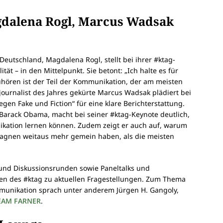
gdalena Rogl, Marcus Wadsak
 Deutschland, Magdalena Rogl, stellt bei ihrer #ktag-
tät – in den Mittelpunkt. Sie betont: „Ich halte es für
hören ist der Teil der Kommunikation, der am meisten
journalist des Jahres gekürte Marcus Wadsak plädiert bei
gen Fake und Fiction“ für eine klare Berichterstattung.
 Barack Obama, macht bei seiner #ktag-Keynote deutlich,
kation lernen können. Zudem zeigt er auch auf, warum
gnen weitaus mehr gemein haben, als die meisten
und Diskussionsrunden sowie Paneltalks und
nen des #ktag zu aktuellen Fragestellungen. Zum Thema
munikation sprach unter anderem Jürgen H. Gangoly,
 TEAM FARNER
.