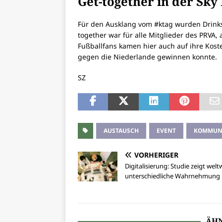
Get-together in der Sky
Für den Ausklang vom #ktag wurden Drinks
together war für alle Mitglieder des PRVA, 
Fußballfans kamen hier auch auf ihre Kost
gegen die Niederlande gewinnen konnte.
SZ
AUSTAUSCH
EVENT
KOMMUN
VORHERIGER
Digitalisierung: Studie zeigt welt
unterschiedliche Wahrnehmung
ÄHN