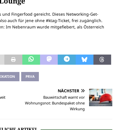
 Lounge
 und Fingerfood gereicht. Dieses Networking-Get-
also auch für jene ohne #ktag-Ticket, frei zugänglich.
en: Im Nebenraum wurde mitgefiebert, als Österreich
IKATION
PRVA
NÄCHSTER
weit
Bauwirtschaft warnt vor
Wohnungsnot: Bundespaket ohne
Wirkung
LICHE ARTIKEL