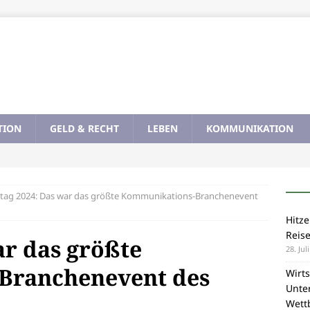
TION
GELD & RECHT
LEBEN
KOMMUNIKATION
tag 2024: Das war das größte Kommunikations-Branchenevent
Hitze
Reis
ar das größte
28. Jul
Branchenevent des
Wirts
Unte
Wett