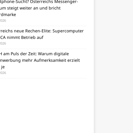
tphone-Sucht? Österreichs Messenger-
m steigt weiter an und bricht
rdmarke
 2026
rreichs neue Rechen-Elite: Supercomputer
CA nimmt Betrieb auf
 2026
 am Puls der Zeit: Warum digitale
nwerbung mehr Aufmerksamkeit erzielt
 je
 2026