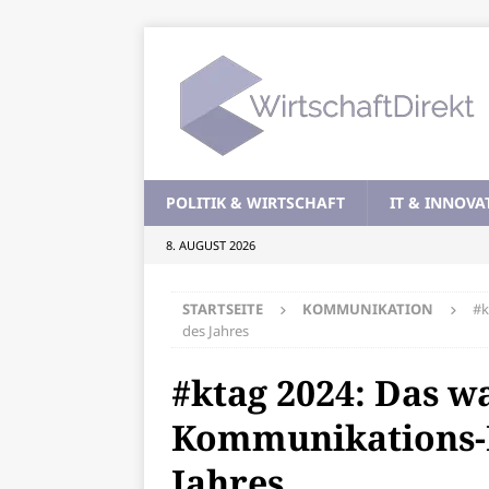
POLITIK & WIRTSCHAFT
IT & INNOVA
8. AUGUST 2026
STARTSEITE
KOMMUNIKATION
#k
des Jahres
#ktag 2024: Das w
Kommunikations-
Jahres