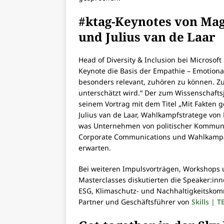
#ktag-Keynotes von Ma
und Julius van de Laar
Head of Diversity & Inclusion bei Microsoft
Keynote die Basis der Empathie – Emotionali
besonders relevant, zuhören zu können. Zu
unterschätzt wird.“ Der zum Wissenschafts
seinem Vortrag mit dem Titel „Mit Fakten ge
Julius van de Laar, Wahlkampfstratege von
was Unternehmen von politischer Kommuni
Corporate Communications und Wahlkampa
erwarten.
Bei weiteren Impulsvorträgen, Workshops 
Masterclasses diskutierten die Speaker:in
ESG, Klimaschutz- und Nachhaltigkeitskom
Partner und Geschäftsführer von
Skills |