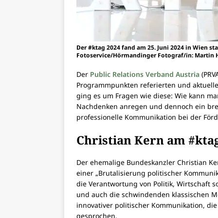
Der #ktag 2024 fand am 25. Juni 2024 in Wien sta
Fotoservice/Hörmandinger Fotograf/in: Martin
Der
Public Relations Verband Austria
(PRVA
Programmpunkten referierten und aktuel
ging es um Fragen wie diese: Wie kann m
Nachdenken anregen und dennoch ein brei
professionelle Kommunikation bei der För
Christian Kern am #kta
Der ehemalige Bundeskanzler Christian Ker
einer „Brutalisierung politischer Kommu
die Verantwortung von Politik, Wirtschaft s
und auch die schwindenden klassischen Me
innovativer politischer Kommunikation, die
gesprochen.