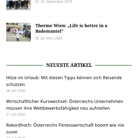
19. September 2019
Therme Wien: „Life is better in a
Bademantel”
26. März 2024
NEUESTE ARTIKEL
Hitze im Urlaub: Mit diesen Tipps können sich Reisende
schützen
28. Juli 2026
Wirtschaftlicher Kurswechsel: Österreichs Unternehmen
müssen ihre Wettbewerbsfähigkeit neu aufstellen
21. Juli 2026
Rekordhoch: Österreichs Fitnesswirtschaft boomt wie nie
zuvor
17. Juli 2026