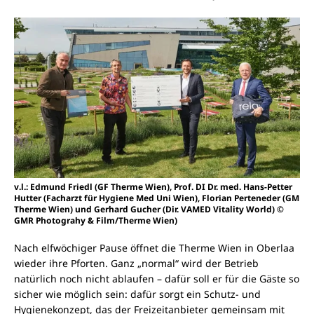
v.l.: Edmund Friedl (GF Therme Wien), Prof. DI Dr. med. Hans-Petter
Hutter (Facharzt für Hygiene Med Uni Wien), Florian Perteneder (GM
Therme Wien) und Gerhard Gucher (Dir. VAMED Vitality World) ©
GMR Photograhy & Film/Therme Wien)
Nach elfwöchiger Pause öffnet die Therme Wien in Oberlaa
wieder ihre Pforten. Ganz „normal“ wird der Betrieb
natürlich noch nicht ablaufen – dafür soll er für die Gäste so
sicher wie möglich sein: dafür sorgt ein Schutz- und
Hygienekonzept, das der Freizeitanbieter gemeinsam mit