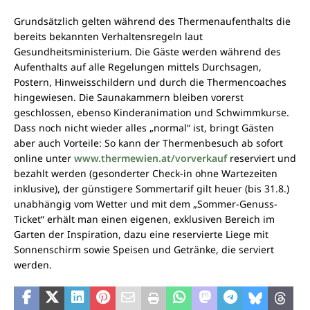
Grundsätzlich gelten während des Thermenaufenthalts die
bereits bekannten Verhaltensregeln laut
Gesundheitsministerium. Die Gäste werden während des
Aufenthalts auf alle Regelungen mittels Durchsagen,
Postern, Hinweisschildern und durch die Thermencoaches
hingewiesen. Die Saunakammern bleiben vorerst
geschlossen, ebenso Kinderanimation und Schwimmkurse.
Dass noch nicht wieder alles „normal“ ist, bringt Gästen
aber auch Vorteile: So kann der Thermenbesuch ab sofort
online unter
www.thermewien.at/vorverkauf
reserviert und
bezahlt werden (gesonderter Check-in ohne Wartezeiten
inklusive), der günstigere Sommertarif gilt heuer (bis 31.8.)
unabhängig vom Wetter und mit dem „Sommer-Genuss-
Ticket“ erhält man einen eigenen, exklusiven Bereich im
Garten der Inspiration, dazu eine reservierte Liege mit
Sonnenschirm sowie Speisen und Getränke, die serviert
werden.