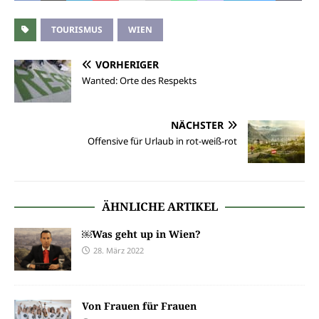
TOURISMUS
WIEN
VORHERIGER
Wanted: Orte des Respekts
NÄCHSTER
Offensive für Urlaub in rot-weiß-rot
ÄHNLICHE ARTIKEL
￼Was geht up in Wien?
28. März 2022
Von Frauen für Frauen