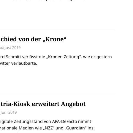
chied von der „Krone“
 August 2019
rd Schmitt verlässt die „Kronen Zeitung“, wie er gestern
witter verlautbarte.
tria-Kiosk erweitert Angebot
 Juni 2019
igitale Zeitungsstand von APA-DeFacto nimmt
nationale Medien wie „NZZ“ und „Guardian“ ins