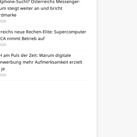
tphone-Sucht? Österreichs Messenger-
m steigt weiter an und bricht
rdmarke
 2026
rreichs neue Rechen-Elite: Supercomputer
CA nimmt Betrieb auf
 2026
 am Puls der Zeit: Warum digitale
nwerbung mehr Aufmerksamkeit erzielt
 je
 2026