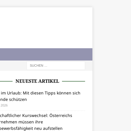
NEUESTE ARTIKEL
 im Urlaub: Mit diesen Tipps können sich
ende schützen
i 2026
chaftlicher Kurswechsel: Österreichs
rnehmen müssen ihre
bewerbsfähigkeit neu aufstellen