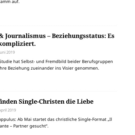
ramm auf.
& Journalismus – Beziehungsstatus: Es
 kompliziert.
Juni 2019
Studie hat Selbst- und Fremdbild beider Berufsgruppen
ihre Beziehung zueinander ins Visier genommen.
finden Single-Christen die Liebe
April 2019
uppulus: Ab Mai startet das christliche Single-Format „Il
nte – Partner gesucht“.