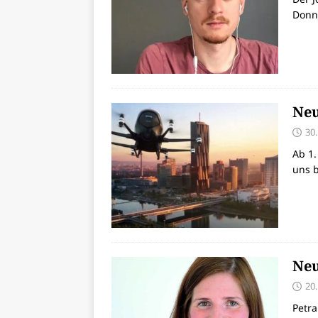
Donn
Neu
30
Ab 1.
uns b
Neu
20
Petra