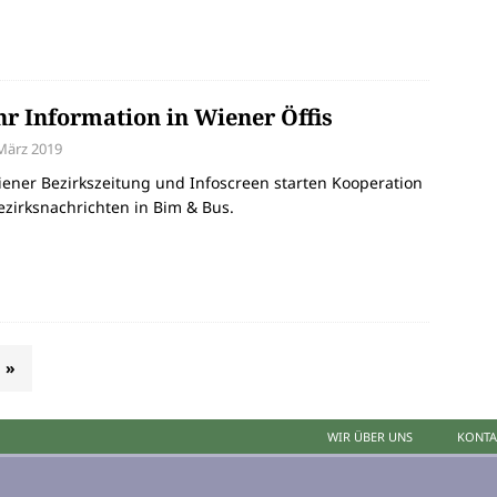
r Information in Wiener Öffis
 März 2019
ener Bezirkszeitung und Infoscreen starten Kooperation
ezirksnachrichten in Bim & Bus.
»
WIR ÜBER UNS
KONTA