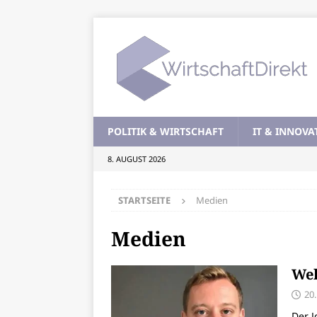
POLITIK & WIRTSCHAFT
IT & INNOVA
8. AUGUST 2026
STARTSEITE
Medien
Medien
Wel
20
Der J