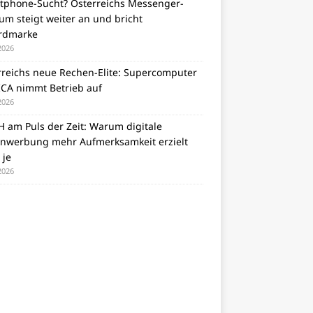
tphone-Sucht? Österreichs Messenger-
m steigt weiter an und bricht
rdmarke
 2026
rreichs neue Rechen-Elite: Supercomputer
CA nimmt Betrieb auf
 2026
 am Puls der Zeit: Warum digitale
nwerbung mehr Aufmerksamkeit erzielt
 je
 2026