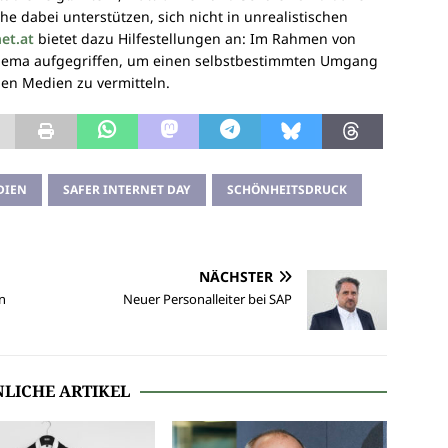
e dabei unterstützen, sich nicht in unrealistischen
et.at
bietet dazu Hilfestellungen an: Im Rahmen von
hema aufgegriffen, um einen selbstbestimmten Umgang
len Medien zu vermitteln.
DIEN
SAFER INTERNET DAY
SCHÖNHEITSDRUCK
NÄCHSTER
en
Neuer Personalleiter bei SAP
LICHE ARTIKEL