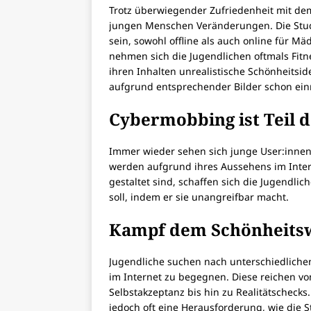
Trotz überwiegender Zufriedenheit mit de
jungen Menschen Veränderungen. Die Studie
sein, sowohl offline als auch online für M
nehmen sich die Jugendlichen oftmals Fitn
ihren Inhalten unrealistische Schönheitsid
aufgrund entsprechender Bilder schon ei
Cybermobbing ist Teil 
Immer wieder sehen sich junge User:innen
werden aufgrund ihres Aussehens im Interne
gestaltet sind, schaffen sich die Jugendli
soll, indem er sie unangreifbar macht.
Kampf dem Schönheits
Jugendliche suchen nach unterschiedlichen
im Internet zu begegnen. Diese reichen 
Selbstakzeptanz bis hin zu Realitätschecks.
jedoch oft eine Herausforderung, wie die S