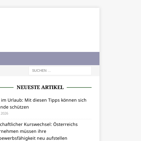
NEUESTE ARTIKEL
 im Urlaub: Mit diesen Tipps können sich
ende schützen
i 2026
chaftlicher Kurswechsel: Österreichs
rnehmen müssen ihre
bewerbsfähigkeit neu aufstellen