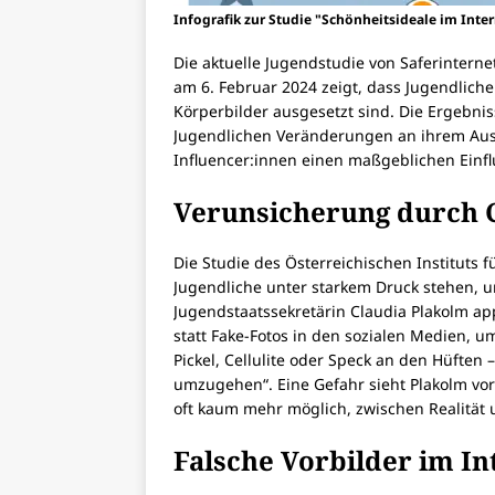
Infografik zur Studie "Schönheitsideale im Inter
Die aktuelle Jugendstudie von Saferinternet
am 6. Februar 2024 zeigt, dass Jugendlich
Körperbilder ausgesetzt sind. Die Ergebnis
Jugendlichen Veränderungen an ihrem Au
Influencer:innen einen maßgeblichen Einf
Verunsicherung durch 
Die Studie des Österreichischen Instituts
Jugendliche unter starkem Druck stehen, u
Jugendstaatssekretärin Claudia Plakolm appe
statt Fake-Fotos in den sozialen Medien, 
Pickel, Cellulite oder Speck an den Hüften
umzugehen“. Eine Gefahr sieht Plakolm vor 
oft kaum mehr möglich, zwischen Realität 
Falsche Vorbilder im In