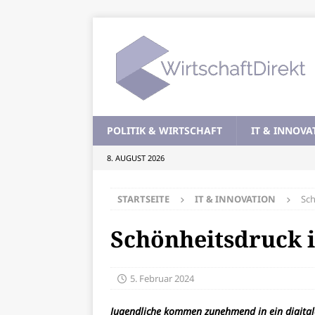
POLITIK & WIRTSCHAFT
IT & INNOVA
8. AUGUST 2026
STARTSEITE
IT & INNOVATION
Sch
Schönheitsdruck 
5. Februar 2024
Jugendliche kommen zunehmend in ein digitale