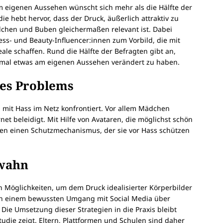
m eigenen Aussehen wünscht sich mehr als die Hälfte der
 hebt hervor, dass der Druck, äußerlich attraktiv zu
ädchen und Buben gleichermaßen relevant ist. Dabei
ess- und Beauty-Influencer:innen zum Vorbild, die mit
eale schaffen. Rund die Hälfte der Befragten gibt an,
nmal etwas am eigenen Aussehen verändert zu haben.
des Problems
 mit Hass im Netz konfrontiert. Vor allem Mädchen
t beleidigt. Mit Hilfe von Avataren, die möglichst schön
chen einen Schutzmechanismus, der sie vor Hass schützen
wahn
 Möglichkeiten, um dem Druck idealisierter Körperbilder
von einem bewussten Umgang mit Social Media über
 Die Umsetzung dieser Strategien in die Praxis bleibt
tudie zeigt. Eltern, Plattformen und Schulen sind daher