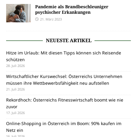
Pandemie als Brandbeschleuniger
psychischer Erkankungen
21. März 2023
NEUESTE ARTIKEL
Hitze im Urlaub: Mit diesen Tipps können sich Reisende
schützen
28. Juli 2026
Wirtschaftlicher Kurswechsel: Österreichs Unternehmen
müssen ihre Wettbewerbsfähigkeit neu aufstellen
21. Juli 2026
Rekordhoch: Österreichs Fitnesswirtschaft boomt wie nie
zuvor
17. Juli 2026
Online-Shopping in Österreich im Boom: 90% kaufen im
Netz ein
16. Juli 2026