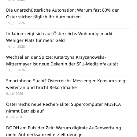
Die unerschütterliche Autonation: Warum fast 80% der
Österreicher täglich ihr Auto nutzen
15. Juli 2026
Inflation zeigt sich auf Österreichs Wohnungsmarkt:
Weniger Platz für mehr Geld
14. Juli 2026
Wechsel an der Spitze: Katarzyna Krzyzanowska-
Mittermayer ist neue Dekanin der SFU-Medizinfakultät
13. Juli 2026
Smartphone-Sucht? Österreichs Messenger-Konsum steigt
weiter an und bricht Rekordmarke
9. Juli 2026
Österreichs neue Rechen-Elite: Supercomputer MUSICA
nimmt Betrieb auf
8. Juli 2026
DOOH am Puls der Zeit: Warum digitale Außenwerbung
mehr Aufmerksamkeit erzielt denn je