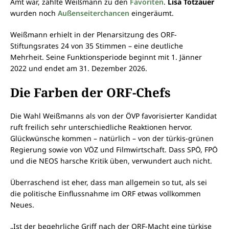
Amt war, zählte Weißmann zu den
Favoriten
.
Lisa Totzauer
wurden noch
Außenseiterchancen
eingeräumt.
Weißmann erhielt in der Plenarsitzung des ORF-
Stiftungsrates 24 von 35 Stimmen – eine deutliche
Mehrheit. Seine Funktionsperiode beginnt mit 1. Jänner
2022 und endet am 31. Dezember 2026.
Die Farben der ORF-Chefs
Die Wahl Weißmanns als von der ÖVP favorisierter Kandidat
ruft freilich sehr unterschiedliche Reaktionen hervor.
Glückwünsche kommen – natürlich – von der türkis-grünen
Regierung sowie von VÖZ und Filmwirtschaft. Dass SPÖ, FPÖ
und die NEOS harsche Kritik üben, verwundert auch nicht.
Überraschend ist eher, dass man allgemein so tut, als sei
die politische Einflussnahme im ORF etwas vollkommen
Neues.
„Ist der begehrliche Griff nach der ORF-Macht eine türkise