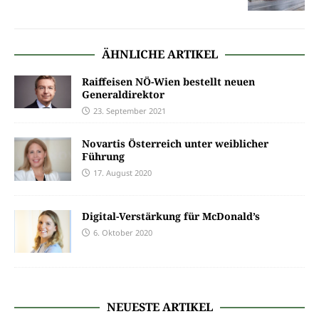
ÄHNLICHE ARTIKEL
Raiffeisen NÖ-Wien bestellt neuen
Generaldirektor
23. September 2021
Novartis Österreich unter weiblicher
Führung
17. August 2020
Digital-Verstärkung für McDonald’s
6. Oktober 2020
NEUESTE ARTIKEL