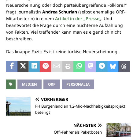
Neuerscheinung oder doch parteiübergreifende Folklore?“
fragt Journalistin
Andrea Schurian
(selbst ehemalige ORF-
Mitarbeiterin) in einem
Artikel in der „Presse
„. Und
beantwortet die Frage durch eine nüchterne Aufzählung
von Fakten. Viel treffender kann man es eigentlich nicht
beschreiben.
Das knappe Fazit: Es ist keine türkise Neuerscheinung.
MEDIEN
ORF
PERSONALIA
VORHERIGER
FH Burgenland an 1,2-Mio-Nachhaltigkeitsprojekt
beteiligt
NÄCHSTER
Öffi-Fahrer als Paketboten