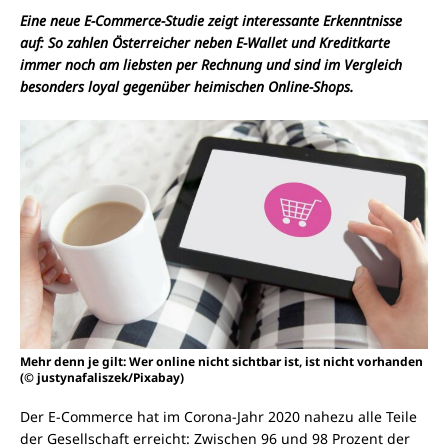
Eine neue E-Commerce-Studie zeigt interessante Erkenntnisse
auf: So zahlen Österreicher neben E-Wallet und Kreditkarte
immer noch am liebsten per Rechnung und sind im Vergleich
besonders loyal gegenüber heimischen Online-Shops.
Mehr denn je gilt: Wer online nicht sichtbar ist, ist nicht vorhanden
(© justynafaliszek/Pixabay)
Der E-Commerce hat im Corona-Jahr 2020 nahezu alle Teile
der Gesellschaft erreicht: Zwischen 96 und 98 Prozent der