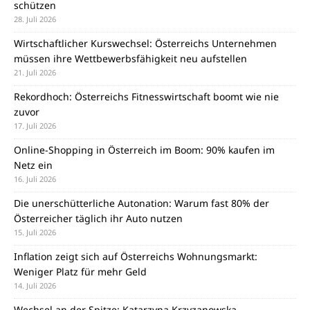
schützen
28. Juli 2026
Wirtschaftlicher Kurswechsel: Österreichs Unternehmen
müssen ihre Wettbewerbsfähigkeit neu aufstellen
21. Juli 2026
Rekordhoch: Österreichs Fitnesswirtschaft boomt wie nie
zuvor
17. Juli 2026
Online-Shopping in Österreich im Boom: 90% kaufen im
Netz ein
16. Juli 2026
Die unerschütterliche Autonation: Warum fast 80% der
Österreicher täglich ihr Auto nutzen
15. Juli 2026
Inflation zeigt sich auf Österreichs Wohnungsmarkt:
Weniger Platz für mehr Geld
14. Juli 2026
Wechsel an der Spitze: Katarzyna Krzyzanowska-