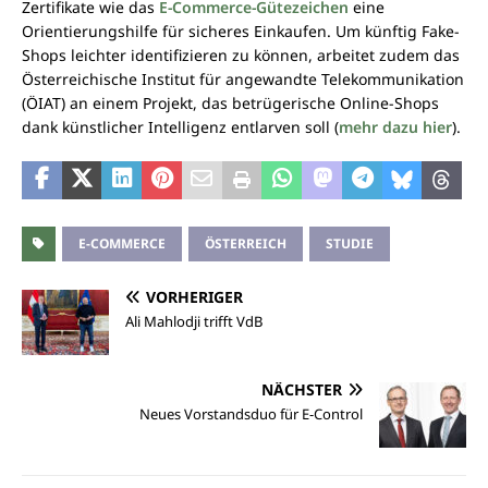
Zertifikate wie das
E-Commerce-Gütezeichen
eine
Orientierungshilfe für sicheres Einkaufen. Um künftig Fake-
Shops leichter identifizieren zu können, arbeitet zudem das
Österreichische Institut für angewandte Telekommunikation
(ÖIAT) an einem Projekt, das betrügerische Online-Shops
dank künstlicher Intelligenz entlarven soll (
mehr dazu hier
).
E-COMMERCE
ÖSTERREICH
STUDIE
VORHERIGER
Ali Mahlodji trifft VdB
NÄCHSTER
Neues Vorstandsduo für E-Control