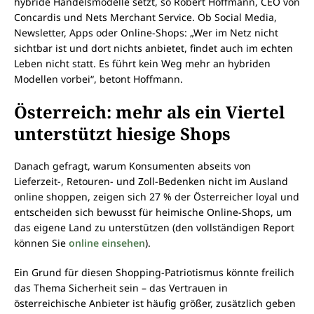
hybride Handelsmodelle setzt, so Robert Hoffmann, CEO von
Concardis und Nets Merchant Service. Ob Social Media,
Newsletter, Apps oder Online-Shops: „Wer im Netz nicht
sichtbar ist und dort nichts anbietet, findet auch im echten
Leben nicht statt. Es führt kein Weg mehr an hybriden
Modellen vorbei“, betont Hoffmann.
Österreich: mehr als ein Viertel
unterstützt hiesige Shops
Danach gefragt, warum Konsumenten abseits von
Lieferzeit-, Retouren- und Zoll-Bedenken nicht im Ausland
online shoppen, zeigen sich 27 % der Österreicher loyal und
entscheiden sich bewusst für heimische Online-Shops, um
das eigene Land zu unterstützen (den vollständigen Report
können Sie
online einsehen
).
Ein Grund für diesen Shopping-Patriotismus könnte freilich
das Thema Sicherheit sein – das Vertrauen in
österreichische Anbieter ist häufig größer, zusätzlich geben