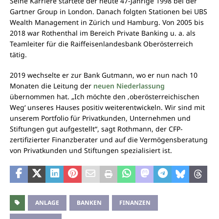
Seine Karriere startete der heute 47-Jährige 1998 bei der
Gartner Group in London. Danach folgten Stationen bei UBS
Wealth Management in Zürich und Hamburg. Von 2005 bis
2018 war Rothenthal im Bereich Private Banking u. a. als
Teamleiter für die Raiffeisenlandesbank Oberösterreich
tätig.
2019 wechselte er zur Bank Gutmann, wo er nun nach 10
Monaten die Leitung der
neuen Niederlassung
übernommen hat. „Ich möchte den ‚oberösterreichischen
Weg‘ unseres Hauses positiv weiterentwickeln. Wir sind mit
unserem Portfolio für Privatkunden, Unternehmen und
Stiftungen gut aufgestellt“, sagt Rothmann, der CFP-
zertifizierter Finanzberater und auf die Vermögensberatung
von Privatkunden und Stiftungen spezialisiert ist.
ANLAGE
BANKEN
FINANZEN