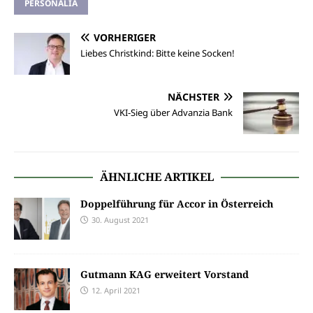
PERSONALIA
VORHERIGER
Liebes Christkind: Bitte keine Socken!
NÄCHSTER
VKI-Sieg über Advanzia Bank
ÄHNLICHE ARTIKEL
Doppelführung für Accor in Österreich
30. August 2021
Gutmann KAG erweitert Vorstand
12. April 2021