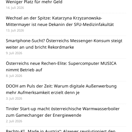
Weniger Platz für mehr Geld
14. Juli 2026
Wechsel an der Spitze: Katarzyna Krzyzanowska-
Mittermayer ist neue Dekanin der SFU-Medizinfakultät
13. Juli 2026
Smartphone-Sucht? Österreichs Messenger-Konsum steigt
weiter an und bricht Rekordmarke
9. Juli 2026
Österreichs neue Rechen-Elite: Supercomputer MUSICA
nimmt Betrieb auf
8. Juli 2026
DOOH am Puls der Zeit: Warum digitale Außenwerbung
mehr Aufmerksamkeit erzielt denn je
3. Juli 2026
Tiroler Start-up macht österreichische Warmwasserboiler
zum Gamechanger der Energiewende
2. Juli 2026
Rechts-KI „Made in Austria“: Alawyer revolutioniert den