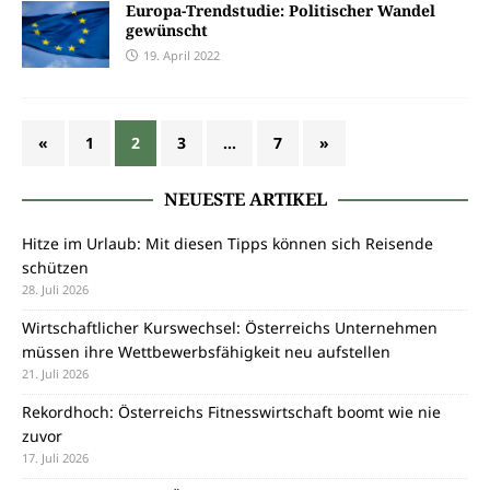
Europa-Trendstudie: Politischer Wandel
gewünscht
19. April 2022
«
1
2
3
…
7
»
NEUESTE ARTIKEL
Hitze im Urlaub: Mit diesen Tipps können sich Reisende
schützen
28. Juli 2026
Wirtschaftlicher Kurswechsel: Österreichs Unternehmen
müssen ihre Wettbewerbsfähigkeit neu aufstellen
21. Juli 2026
Rekordhoch: Österreichs Fitnesswirtschaft boomt wie nie
zuvor
17. Juli 2026