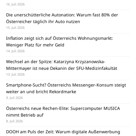
16. Juli 2026
Die unerschütterliche Autonation: Warum fast 80% der
Österreicher täglich ihr Auto nutzen
15. Juli 2026
Inflation zeigt sich auf Österreichs Wohnungsmarkt:
Weniger Platz für mehr Geld
14. Juli 2026
Wechsel an der Spitze: Katarzyna Krzyzanowska-
Mittermayer ist neue Dekanin der SFU-Medizinfakultät
13. Juli 2026
Smartphone-Sucht? Österreichs Messenger-Konsum steigt
weiter an und bricht Rekordmarke
9. Juli 2026
Österreichs neue Rechen-Elite: Supercomputer MUSICA
nimmt Betrieb auf
8. Juli 2026
DOOH am Puls der Zeit: Warum digitale Außenwerbung