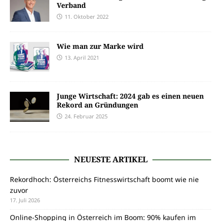
Verband
11. Oktober 2022
Wie man zur Marke wird
13. April 2021
Junge Wirtschaft: 2024 gab es einen neuen
Rekord an Gründungen
24. Februar 2025
NEUESTE ARTIKEL
Rekordhoch: Österreichs Fitnesswirtschaft boomt wie nie
zuvor
17. Juli 2026
Online-Shopping in Österreich im Boom: 90% kaufen im