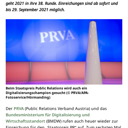
geht 2021 in ihre 38. Runde. Einreichungen sind ab sofort und
bis 29. September 2021 möglich.
Beim Staatspreis Public Relations wird auch ein
Digitalisierungschampion gesucht (© PRVA/APA-
Fotoservice/Hörmanding)
Der
PRVA
(Public Relations Verband Austria) und das
Bundesministerium für Digitalisierung und
Wirtschaftsstandort
(BMDW) rufen auch heuer wieder zur
Einreichung für den „Staatspreis PR“ auf. Zum sechsten Mal