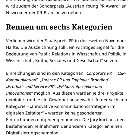
wird zudem der Sonderpreis „Austrian Young PR Award“ an
Newcomer der PR-Branche vergeben.
Rennen um sechs Kategorien
Verliehen wird der Staatspreis PR in der zweiten November-
Hälfte. Die Auszeichnung soll „ein wichtiges Signal für die
Bedeutung von Public Relations in Wirtschaft und Politik, in
Wissenschaft, Kultur, Soziales und Gesellschaft“ setzen.
Einreichungen sind in den Kategorien „
Corporate PR
“, „
CSR-
Kommunikation
“, „
Interne PR und Employer Branding
“,
„
Produkt- und Service-PR
“, „
PR-Spezialprojekte und
Innovationen
“ möglich. Aus diesen werden je drei Projekte
nominiert und je ein Gewinner ausgewählt. In der sechsten
Kategorie – „Innovative Kommunikationsstrategien im
digitalen Zeitalter“ – werden keine gesonderten
Einreichungen entgegengenommen. Die Jury kürt aus den
bestehenden Teilnehmern der anderen Kategorien einen
Digitalisierungschampion.