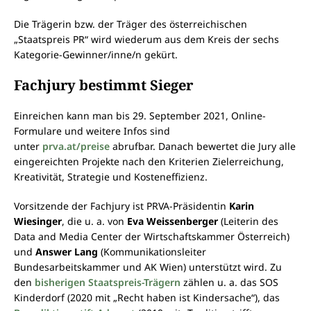
Die Trägerin bzw. der Träger des österreichischen
„Staatspreis PR“ wird wiederum aus dem Kreis der sechs
Kategorie-Gewinner/inne/n gekürt.
Fachjury bestimmt Sieger
Einreichen kann man bis 29. September 2021, Online-
Formulare und weitere Infos sind
unter
prva.at/preise
abrufbar. Danach bewertet die Jury alle
eingereichten Projekte nach den Kriterien Zielerreichung,
Kreativität, Strategie und Kosteneffizienz.
Vorsitzende der Fachjury ist PRVA-Präsidentin
Karin
Wiesinger
, die u. a. von
Eva Weissenberger
(Leiterin des
Data and Media Center der Wirtschaftskammer Österreich)
und
Answer Lang
(Kommunikationsleiter
Bundesarbeitskammer und AK Wien) unterstützt wird. Zu
den
bisherigen Staatspreis-Trägern
zählen u. a. das SOS
Kinderdorf (2020 mit „Recht haben ist Kindersache“), das