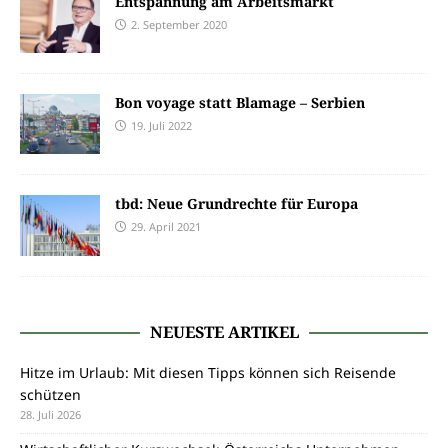
Entspannung am Arbeitsmarkt
2. September 2020
Bon voyage statt Blamage – Serbien
19. Juli 2022
tbd: Neue Grundrechte für Europa
29. April 2021
NEUESTE ARTIKEL
Hitze im Urlaub: Mit diesen Tipps können sich Reisende
schützen
28. Juli 2026