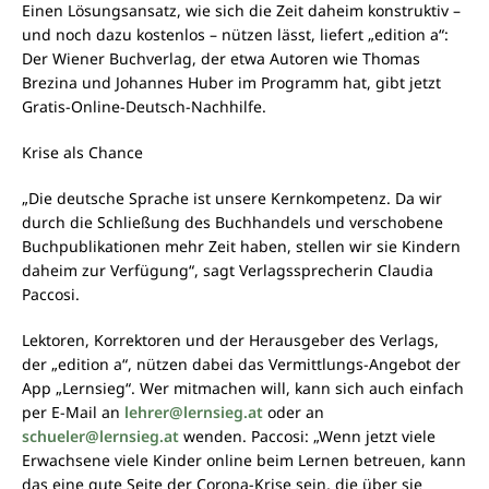
Einen Lösungsansatz, wie sich die Zeit daheim konstruktiv –
und noch dazu kostenlos – nützen lässt, liefert „edition a“:
Der Wiener Buchverlag, der etwa Autoren wie Thomas
Brezina und Johannes Huber im Programm hat, gibt jetzt
Gratis-Online-Deutsch-Nachhilfe.
Krise als Chance
„Die deutsche Sprache ist unsere Kernkompetenz. Da wir
durch die Schließung des Buchhandels und verschobene
Buchpublikationen mehr Zeit haben, stellen wir sie Kindern
daheim zur Verfügung“, sagt Verlagssprecherin Claudia
Paccosi.
Lektoren, Korrektoren und der Herausgeber des Verlags,
der „edition a“, nützen dabei das Vermittlungs-Angebot der
App „Lernsieg“. Wer mitmachen will, kann sich auch einfach
per E-Mail an
lehrer@lernsieg.at
oder an
schueler@lernsieg.at
wenden. Paccosi: „Wenn jetzt viele
Erwachsene viele Kinder online beim Lernen betreuen, kann
das eine gute Seite der Corona-Krise sein, die über sie