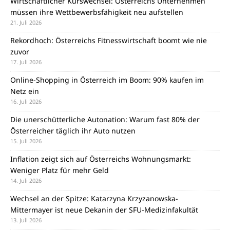
Wirtschaftlicher Kurswechsel: Österreichs Unternehmen
müssen ihre Wettbewerbsfähigkeit neu aufstellen
21. Juli 2026
Rekordhoch: Österreichs Fitnesswirtschaft boomt wie nie
zuvor
17. Juli 2026
Online-Shopping in Österreich im Boom: 90% kaufen im
Netz ein
16. Juli 2026
Die unerschütterliche Autonation: Warum fast 80% der
Österreicher täglich ihr Auto nutzen
15. Juli 2026
Inflation zeigt sich auf Österreichs Wohnungsmarkt:
Weniger Platz für mehr Geld
14. Juli 2026
Wechsel an der Spitze: Katarzyna Krzyzanowska-
Mittermayer ist neue Dekanin der SFU-Medizinfakultät
13. Juli 2026