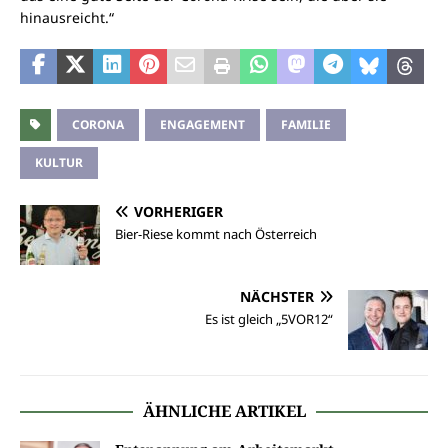
hinausreicht.“
CORONA
ENGAGEMENT
FAMILIE
KULTUR
VORHERIGER
Bier-Riese kommt nach Österreich
NÄCHSTER
Es ist gleich „5VOR12“
ÄHNLICHE ARTIKEL