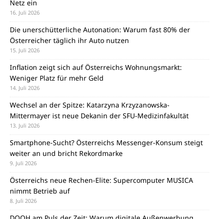
Netz ein
16. Juli 2026
Die unerschütterliche Autonation: Warum fast 80% der
Österreicher täglich ihr Auto nutzen
15. Juli 2026
Inflation zeigt sich auf Österreichs Wohnungsmarkt:
Weniger Platz für mehr Geld
14. Juli 2026
Wechsel an der Spitze: Katarzyna Krzyzanowska-
Mittermayer ist neue Dekanin der SFU-Medizinfakultät
13. Juli 2026
Smartphone-Sucht? Österreichs Messenger-Konsum steigt
weiter an und bricht Rekordmarke
9. Juli 2026
Österreichs neue Rechen-Elite: Supercomputer MUSICA
nimmt Betrieb auf
8. Juli 2026
DOOH am Puls der Zeit: Warum digitale Außenwerbung