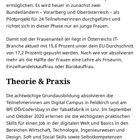
ermöglichen. Es wird heuer in zunächst zwei
Bundesländern – Vorarlberg und Oberösterreich – als
Pilotprojekt für 24 Teilnehmerinnen durchgeführt und
richtet sich in dieser Phase nur an junge Frauen.
Damit soll der Frauenanteil (er liegt in Österreichs IT-
Branche aktuell mit 15,6 Prozent unter dem EU-Durchschnitt
von 17,2 Prozent) gepusht werden. Nach wie vor absolvieren
mehr als die Hälfte der Frauen eine Lehre als Friseurin,
Einzelhandelskauffrau oder Bürokauffrau.
Theorie & Praxis
Die achtwöchige Grundausbildung absolvieren die
Teilnehmerinnen am Digital Campus in Feldkirch und am
BFI OÖ/Codersbay in der Tabakfabrik in Linz. Im September
und Oktober 2020 erlernen sie die wichtigsten praktischen
Skills für einen Job in der digitalen Welt und Basics in den
Bereichen Wirtschaft, Technologie, Ingenieurwesen und
Design. Soft und Social Skills sowie Selbstkompetenzen