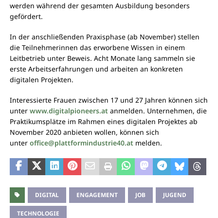
werden während der gesamten Ausbildung besonders
gefördert.
In der anschließenden Praxisphase (ab November) stellen
die Teilnehmerinnen das erworbene Wissen in einem
Leitbetrieb unter Beweis. Acht Monate lang sammeln sie
erste Arbeitserfahrungen und arbeiten an konkreten
digitalen Projekten.
Interessierte Frauen zwischen 17 und 27 Jahren können sich
unter
www.digitalpioneers.at
anmelden. Unternehmen, die
Praktikumsplätze im Rahmen eines digitalen Projektes ab
November 2020 anbieten wollen, können sich
unter
office@plattformindustrie40.at
melden.
DIGITAL
ENGAGEMENT
JOB
JUGEND
TECHNOLOGIE