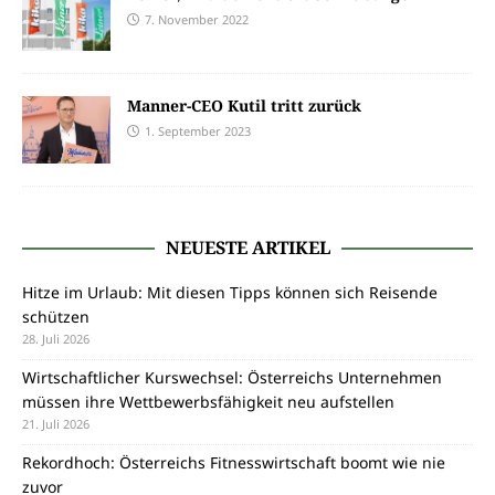
7. November 2022
Manner-CEO Kutil tritt zurück
1. September 2023
NEUESTE ARTIKEL
Hitze im Urlaub: Mit diesen Tipps können sich Reisende
schützen
28. Juli 2026
Wirtschaftlicher Kurswechsel: Österreichs Unternehmen
müssen ihre Wettbewerbsfähigkeit neu aufstellen
21. Juli 2026
Rekordhoch: Österreichs Fitnesswirtschaft boomt wie nie
zuvor