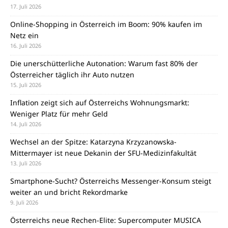
17. Juli 2026
Online-Shopping in Österreich im Boom: 90% kaufen im
Netz ein
16. Juli 2026
Die unerschütterliche Autonation: Warum fast 80% der
Österreicher täglich ihr Auto nutzen
15. Juli 2026
Inflation zeigt sich auf Österreichs Wohnungsmarkt:
Weniger Platz für mehr Geld
14. Juli 2026
Wechsel an der Spitze: Katarzyna Krzyzanowska-
Mittermayer ist neue Dekanin der SFU-Medizinfakultät
13. Juli 2026
Smartphone-Sucht? Österreichs Messenger-Konsum steigt
weiter an und bricht Rekordmarke
9. Juli 2026
Österreichs neue Rechen-Elite: Supercomputer MUSICA