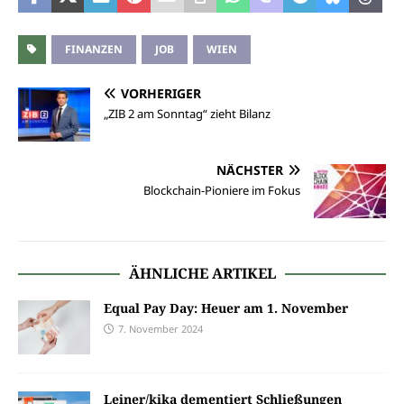
FINANZEN
JOB
WIEN
VORHERIGER
„ZIB 2 am Sonntag“ zieht Bilanz
NÄCHSTER
Blockchain-Pioniere im Fokus
ÄHNLICHE ARTIKEL
Equal Pay Day: Heuer am 1. November
7. November 2024
Leiner/kika dementiert Schließungen