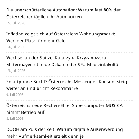
Die unerschütterliche Autonation: Warum fast 80% der
Österreicher täglich ihr Auto nutzen
15. Juli 2026
Inflation zeigt sich auf Österreichs Wohnungsmarkt:
Weniger Platz für mehr Geld
14. Juli 2026
Wechsel an der Spitze: Katarzyna Krzyzanowska-
Mittermayer ist neue Dekanin der SFU-Medizinfakultät
13. Juli 2026
Smartphone-Sucht? Österreichs Messenger-Konsum steigt
weiter an und bricht Rekordmarke
9. Juli 2026
Österreichs neue Rechen-Elite: Supercomputer MUSICA
nimmt Betrieb auf
8. Juli 2026
DOOH am Puls der Zeit: Warum digitale Außenwerbung
mehr Aufmerksamkeit erzielt denn je