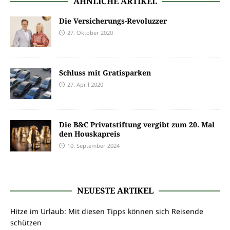
ÄHNLICHE ARTIKEL
Die Versicherungs-Revoluzzer
27. Oktober 2020
Schluss mit Gratisparken
27. April 2020
Die B&C Privatstiftung vergibt zum 20. Mal
den Houskapreis
10. September 2024
NEUESTE ARTIKEL
Hitze im Urlaub: Mit diesen Tipps können sich Reisende
schützen