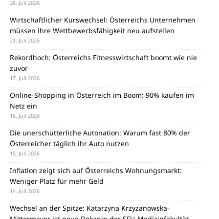
28. Juli 2026
Wirtschaftlicher Kurswechsel: Österreichs Unternehmen
müssen ihre Wettbewerbsfähigkeit neu aufstellen
21. Juli 2026
Rekordhoch: Österreichs Fitnesswirtschaft boomt wie nie
zuvor
17. Juli 2026
Online-Shopping in Österreich im Boom: 90% kaufen im
Netz ein
16. Juli 2026
Die unerschütterliche Autonation: Warum fast 80% der
Österreicher täglich ihr Auto nutzen
15. Juli 2026
Inflation zeigt sich auf Österreichs Wohnungsmarkt:
Weniger Platz für mehr Geld
14. Juli 2026
Wechsel an der Spitze: Katarzyna Krzyzanowska-
Mittermayer ist neue Dekanin der SFU-Medizinfakultät