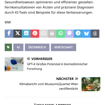
Gesundheitswesen optimieren und effizienter gestalten.
Fernkonsultationen von Ärzten und präzisere Diagnosen
durch KI-Tools sind Beispiele für diese Verbesserungen.
MW
KI
ÖSTERREICH
WIRTSCHAFT
VORHERIGER
GPT-4: Großes Potenzial in biomedizinischer
Forschung
NÄCHSTER
Klimabericht vom MuseumsQuartier Wien
veröffentlicht