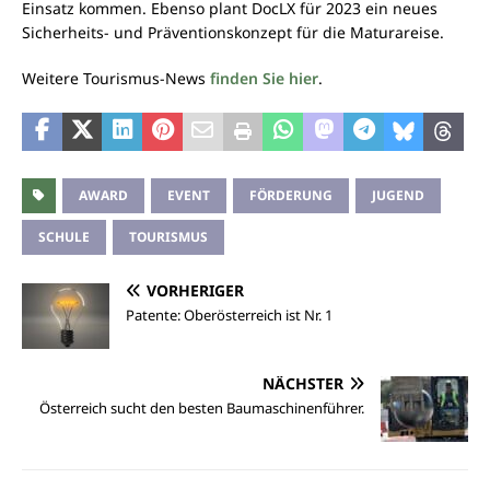
Einsatz kommen. Ebenso plant DocLX für 2023 ein neues
Sicherheits- und Präventionskonzept für die Maturareise.
Weitere Tourismus-News
finden Sie hier
.
AWARD
EVENT
FÖRDERUNG
JUGEND
SCHULE
TOURISMUS
VORHERIGER
Patente: Oberösterreich ist Nr. 1
NÄCHSTER
Österreich sucht den besten Baumaschinenführer.