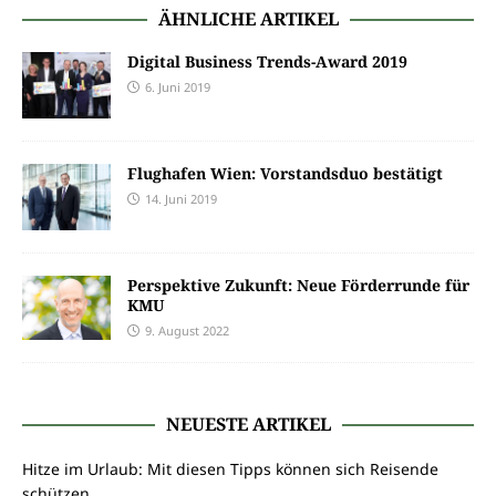
ÄHNLICHE ARTIKEL
Digital Business Trends-Award 2019
6. Juni 2019
Flughafen Wien: Vorstandsduo bestätigt
14. Juni 2019
Perspektive Zukunft: Neue Förderrunde für
KMU
9. August 2022
NEUESTE ARTIKEL
Hitze im Urlaub: Mit diesen Tipps können sich Reisende
schützen