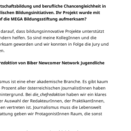
rtschaftsbildung und berufliche Chancengleichheit in
ischen Bildungsinitiativen. Ihr Projekt wurde mit
auf die MEGA Bildungsstiftung aufmerksam?
darauf, dass bildungsinnovative Projekte unterstützt
indern helfen. So sind meine KollegInnen und die
rksam geworden und wir konnten in Folge die Jury und
en.
redaktion
von Biber Newcomer Network Jugendliche
lismus ist eine eher akademische Branche. Es gibt kaum
 Prozent aller österreichischen JournalistInnen haben
hintergrund. Bei
die_chefredaktion
haben wir ein klares
der Auswahl der RedakteurInnen, der PraktikantInnen,
en vertreten ist. Journalismus muss die Lebenswelt
stattung geben wir ProtagonistInnen Raum, die sonst