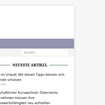
NEUESTE ARTIKEL
 im Urlaub: Mit diesen Tipps können sich
ende schützen
i 2026
chaftlicher Kurswechsel: Österreichs
rnehmen müssen ihre
bewerbsfähigkeit neu aufstellen