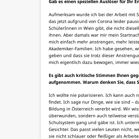
Gab es einen speziellen Auslöser für Ihr 
Aufmerksam wurde ich bei der Arbeit mit 
das jetzt aufgrund von Corona leider paus
SchülerInnen in Wien gibt, die nicht diese
ihnen. Aber damals war mir mein Startnachte
mich einfach mehr anstrengen, mehr leisten
Akademiker-Familien. Ich habe gesehen, wie
geben und dass sie trotz dieser Anstreng
mich eigentlich dazu bewogen, immer wi
Es gibt auch kritische Stimmen Ihnen geg
aufgenommen. Warum denken Sie, dass Si
Ich wollte nie polarisieren. Ich kann auch
findet. Ich sage nur Dinge, wie sie sind – d
Bildung in Österreich vererbt wird. Wir wis
überwunden, sondern auch teilweise verstä
Schulsystem gang und gäbe ist. Ich unter
Gesichter. Das passt vielen Leuten nicht, 
sie nicht schlauer oder fleißiger als Arbe