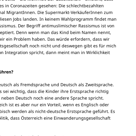
 es in Coronazeiten gesehen: Die schlechtbezahlten
nal MigrantInnen. Die Supermarkt-VerkäuferInnen zum
 in diesen Jobs landen. In keinem Wahlprogramm findet man
ismus. Der Begriff antimuslimischer Rassismus ist von
kzeptiert. Denn wenn man das Kind beim Namen nennt,
 wir ein Problem haben. Das würde erfordern, dass wir
itsgesellschaft noch nicht und deswegen gibt es für mich
n Integration spricht, dann meint man in Wirklichkeit
ühren?
Deutsch als Fremdsprache und Deutsch als Zweitsprache.
s sei wichtig, dass die Kinder ihre Erstsprache richtig
te neben Deutsch noch eine andere Sprache spricht.
ich ist es aber nur ein Vorteil, wenn es Englisch oder
abisch werden als nicht-deutsche Erstsprache geführt. Es
olitik, dass Österreich eine Einwanderungsgesellschaft