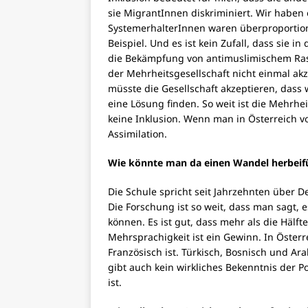
sie MigrantInnen diskriminiert. Wir haben
SystemerhalterInnen waren überproportio
Beispiel. Und es ist kein Zufall, dass sie
die Bekämpfung von antimuslimischem Rass
der Mehrheitsgesellschaft nicht einmal a
müsste die Gesellschaft akzeptieren, dass
eine Lösung finden. So weit ist die Mehrhe
keine Inklusion. Wenn man in Österreich vo
Assimilation.
Wie könnte man da einen Wandel herbeif
Die Schule spricht seit Jahrzehnten über 
Die Forschung ist so weit, dass man sagt, e
können. Es ist gut, dass mehr als die Hälf
Mehrsprachigkeit ist ein Gewinn. In Österre
Französisch ist. Türkisch, Bosnisch und Ar
gibt auch kein wirkliches Bekenntnis der P
ist.