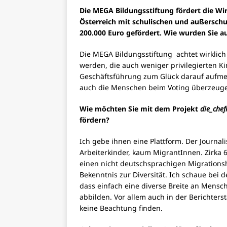
Die MEGA Bildungsstiftung fördert die Wi
Österreich mit schulischen und außerschul
200.000 Euro gefördert. Wie wurden Sie 
Die MEGA Bildungsstiftung achtet wirklich 
werden, die auch weniger privilegierten K
Geschäftsführung zum Glück darauf aufme
auch die Menschen beim Voting überzeug
Wie möchten Sie mit dem Projekt
die_chef
fördern?
Ich gebe ihnen eine Plattform. Der Journa
Arbeiterkinder, kaum MigrantInnen. Zirka 6
einen nicht deutschsprachigen Migrations
Bekenntnis zur Diversität. Ich schaue bei 
dass einfach eine diverse Breite an Mensch
abbilden. Vor allem auch in der Berichter
keine Beachtung finden.