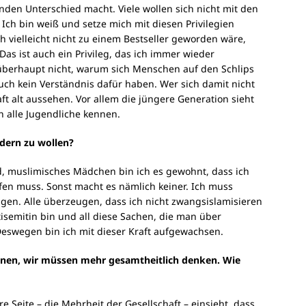
den Unterschied macht. Viele wollen sich nicht mit den
 Ich bin weiß und setze mich mit diesen Privilegien
 vielleicht nicht zu einem Bestseller geworden wäre,
Das ist auch ein Privileg, das ich immer wieder
 überhaupt nicht, warum sich Menschen auf den Schlips
auch kein Verständnis dafür haben. Wer sich damit nicht
ft alt aussehen. Vor allem die jüngere Generation sieht
den alle Jugendliche kennen.
ndern zu wollen?
nd, muslimisches Mädchen bin ich es gewohnt, dass ich
en muss. Sonst macht es nämlich keiner. Ich muss
gen. Alle überzeugen, dass ich nicht zwangsislamisieren
tisemitin bin und all diese Sachen, die man über
swegen bin ich mit dieser Kraft aufgewachsen.
ähnen, wir müssen mehr gesamtheitlich denken. Wie
e Seite – die Mehrheit der Gesellschaft – einsieht, dass