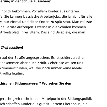
tierung in der Schule aussehen?
inblick bekommen. Vor allem Kinder aus unteren
. Sie kennen klassische Arbeiterjobs, die ja nicht für alle
es nur einmal und diese finden zu spät statt. Man müsste
iche Berufe aufzeigen. Externe in die Schulen kommen
rbeitsplatz ihrer Eltern. Das sind Beispiele, die man
_Chefredaktion
?
 auf der Straße angesprochen. Es ist schön zu sehen,
r bekommen aber auch Kritik. Gehörlose weisen uns
skriminiert fühlen, weil wir noch immer keine ideale
 völlig legitim.
chischen Bildungswesen? Wo sehen Sie den
rechtigkeit nicht in den Mittelpunkt der Bildungspolitik
lich schaffen Kinder aus gut situiertem Elternhaus, die