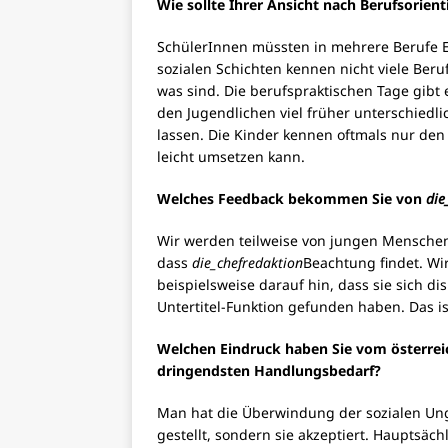
Wie sollte Ihrer Ansicht nach Berufsorien
SchülerInnen müssten in mehrere Berufe E
sozialen Schichten kennen nicht viele Berufe
was sind. Die berufspraktischen Tage gibt 
den Jugendlichen viel früher unterschiedl
lassen. Die Kinder kennen oftmals nur den A
leicht umsetzen kann.
Welches Feedback bekommen Sie von
die
Wir werden teilweise von jungen Menschen
dass
die_chefredaktion
Beachtung findet. Wi
beispielsweise darauf hin, dass sie sich di
Untertitel-Funktion gefunden haben. Das ist
Welchen Eindruck haben Sie vom österrei
dringendsten Handlungsbedarf?
Man hat die Überwindung der sozialen Unge
gestellt, sondern sie akzeptiert. Hauptsäch