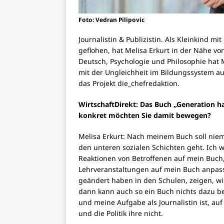
Foto: Vedran Pilipovic
Journalistin & Publizistin. Als Kleinkind m
geflohen, hat Melisa Erkurt in der Nähe v
Deutsch, Psychologie und Philosophie hat Me
mit der Ungleichheit im Bildungssystem aus
das Projekt die_chefredaktion.
WirtschaftDirekt:
Das Buch „Generation 
konkret möchten Sie damit bewegen?
Melisa Erkurt: Nach meinem Buch soll niem
den unteren sozialen Schichten geht. Ich wi
Reaktionen von Betroffenen auf mein Buch
Lehrveranstaltungen auf mein Buch anpas
geändert haben in den Schulen, zeigen, wie
dann kann auch so ein Buch nichts dazu bei
und meine Aufgabe als Journalistin ist, au
und die Politik ihre nicht.