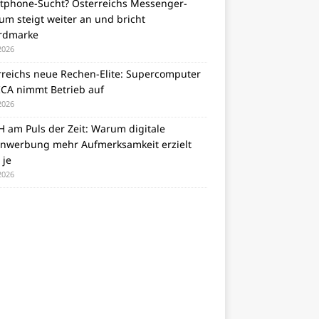
tphone-Sucht? Österreichs Messenger-
m steigt weiter an und bricht
rdmarke
 2026
rreichs neue Rechen-Elite: Supercomputer
CA nimmt Betrieb auf
 2026
 am Puls der Zeit: Warum digitale
nwerbung mehr Aufmerksamkeit erzielt
 je
 2026