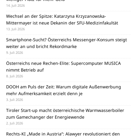
14. Juli 2026
Wechsel an der Spitze: Katarzyna Krzyzanowska-
Mittermayer ist neue Dekanin der SFU-Medizinfakultät
13. Juli 2026
Smartphone-Sucht? Österreichs Messenger-Konsum steigt
weiter an und bricht Rekordmarke
9. Juli 2026
Österreichs neue Rechen-Elite: Supercomputer MUSICA
nimmt Betrieb auf
8. Juli 2026
DOOH am Puls der Zeit: Warum digitale Außenwerbung
mehr Aufmerksamkeit erzielt denn je
3. Juli 2026
Tiroler Start-up macht österreichische Warmwasserboiler
zum Gamechanger der Energiewende
2. Juli 2026
Rechts-KI „Made in Austria“: Alawyer revolutioniert den