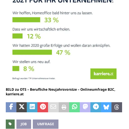
BILD zu OTS – Berufliche Neujahrsvorstze – Onlineumfrage B2C,
karriere.at
JOB
UMFRAGE