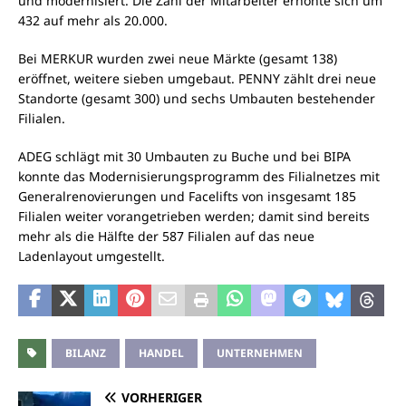
und modernisiert. Die Zahl der Mitarbeiter erhöhte sich um
432 auf mehr als 20.000.
Bei MERKUR wurden zwei neue Märkte (gesamt 138)
eröffnet, weitere sieben umgebaut. PENNY zählt drei neue
Standorte (gesamt 300) und sechs Umbauten bestehender
Filialen.
ADEG schlägt mit 30 Umbauten zu Buche und bei BIPA
konnte das Modernisierungsprogramm des Filialnetzes mit
Generalrenovierungen und Facelifts von insgesamt 185
Filialen weiter vorangetrieben werden; damit sind bereits
mehr als die Hälfte der 587 Filialen auf das neue
Ladenlayout umgestellt.
BILANZ
HANDEL
UNTERNEHMEN
VORHERIGER