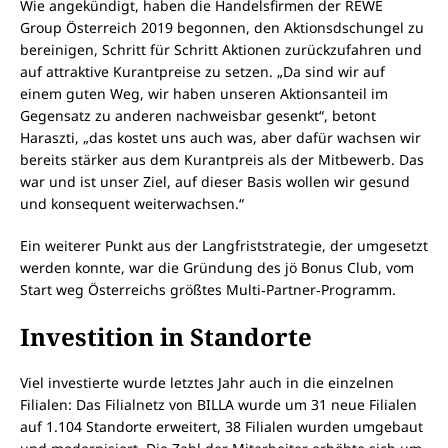
Wie angekündigt, haben die Handelsfirmen der REWE
Group Österreich 2019 begonnen, den Aktionsdschungel zu
bereinigen, Schritt für Schritt Aktionen zurückzufahren und
auf attraktive Kurantpreise zu setzen. „Da sind wir auf
einem guten Weg, wir haben unseren Aktionsanteil im
Gegensatz zu anderen nachweisbar gesenkt“, betont
Haraszti, „das kostet uns auch was, aber dafür wachsen wir
bereits stärker aus dem Kurantpreis als der Mitbewerb. Das
war und ist unser Ziel, auf dieser Basis wollen wir gesund
und konsequent weiterwachsen.“
Ein weiterer Punkt aus der Langfriststrategie, der umgesetzt
werden konnte, war die Gründung des jö Bonus Club, vom
Start weg Österreichs größtes Multi‐Partner‐Programm.
Investition in Standorte
Viel investierte wurde letztes Jahr auch in die einzelnen
Filialen: Das Filialnetz von BILLA wurde um 31 neue Filialen
auf 1.104 Standorte erweitert, 38 Filialen wurden umgebaut