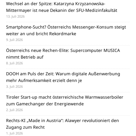
Wechsel an der Spitze: Katarzyna Krzyzanowska-
Mittermayer ist neue Dekanin der SFU-Medizinfakultät
13. Juli 2026
Smartphone-Sucht? Österreichs Messenger-Konsum steigt
weiter an und bricht Rekordmarke
9. Juli 2026
Österreichs neue Rechen-Elite: Supercomputer MUSICA
nimmt Betrieb auf
8. Juli 2026
DOOH am Puls der Zeit: Warum digitale Außenwerbung
mehr Aufmerksamkeit erzielt denn je
3. Juli 2026
Tiroler Start-up macht österreichische Warmwasserboiler
zum Gamechanger der Energiewende
2. Juli 2026
Rechts-KI „Made in Austria“: Alawyer revolutioniert den
Zugang zum Recht
1. Juli 2026