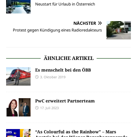
Neustart für Urlaub in Österreich
NÄCHSTER
Protest gegen Kündigung eines Radioredakteurs
ÄHNLICHE ARTIKEL
Es menschelt bei den ÖBB
3. Oktober 2019
PwC erweitert Partnerteam
17. Juli 2023
“As Colourful as the Rainbow” – Mars