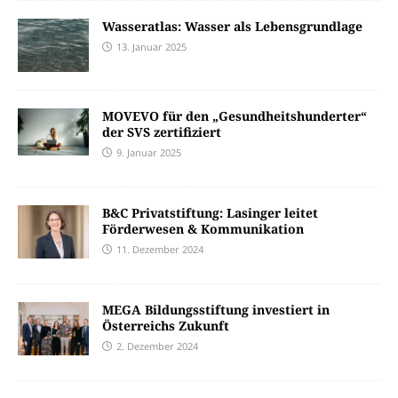
Wasseratlas: Wasser als Lebensgrundlage
13. Januar 2025
MOVEVO für den „Gesundheitshunderter“
der SVS zertifiziert
9. Januar 2025
B&C Privatstiftung: Lasinger leitet
Förderwesen & Kommunikation
11. Dezember 2024
MEGA Bildungsstiftung investiert in
Österreichs Zukunft
2. Dezember 2024