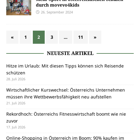
durch movevo4kids
26. September 2024
«
1
2
3
…
11
»
NEUESTE ARTIKEL
Hitze im Urlaub: Mit diesen Tipps können sich Reisende
schützen
28. Juli 2026
Wirtschaftlicher Kurswechsel: Österreichs Unternehmen
müssen ihre Wettbewerbsfähigkeit neu aufstellen
21. Juli 2026
Rekordhoch: Österreichs Fitnesswirtschaft boomt wie nie
zuvor
17. Juli 2026
Online-Shopping in Österreich im Boom: 90% kaufen im