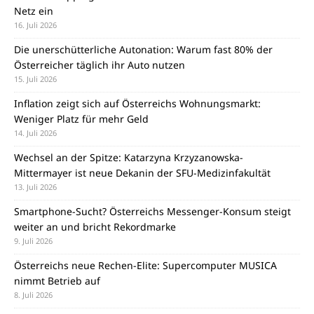
Netz ein
16. Juli 2026
Die unerschütterliche Autonation: Warum fast 80% der
Österreicher täglich ihr Auto nutzen
15. Juli 2026
Inflation zeigt sich auf Österreichs Wohnungsmarkt:
Weniger Platz für mehr Geld
14. Juli 2026
Wechsel an der Spitze: Katarzyna Krzyzanowska-
Mittermayer ist neue Dekanin der SFU-Medizinfakultät
13. Juli 2026
Smartphone-Sucht? Österreichs Messenger-Konsum steigt
weiter an und bricht Rekordmarke
9. Juli 2026
Österreichs neue Rechen-Elite: Supercomputer MUSICA
nimmt Betrieb auf
8. Juli 2026