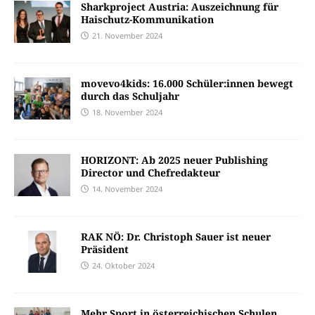
Sharkproject Austria: Auszeichnung für
Haischutz-Kommunikation
21. November 2024
movevo4kids: 16.000 Schüler:innen bewegt
durch das Schuljahr
18. November 2024
HORIZONT: Ab 2025 neuer Publishing
Director und Chefredakteur
14. November 2024
RAK NÖ: Dr. Christoph Sauer ist neuer
Präsident
24. Oktober 2024
Mehr Sport in österreichischen Schulen