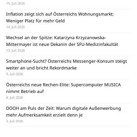
15. Juli 2026
Inflation zeigt sich auf Österreichs Wohnungsmarkt:
Weniger Platz für mehr Geld
14. Juli 2026
Wechsel an der Spitze: Katarzyna Krzyzanowska-
Mittermayer ist neue Dekanin der SFU-Medizinfakultät
13. Juli 2026
Smartphone-Sucht? Österreichs Messenger-Konsum steigt
weiter an und bricht Rekordmarke
9. Juli 2026
Österreichs neue Rechen-Elite: Supercomputer MUSICA
nimmt Betrieb auf
8. Juli 2026
DOOH am Puls der Zeit: Warum digitale Außenwerbung
mehr Aufmerksamkeit erzielt denn je
3. Juli 2026