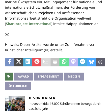
marine Ökosystem ein. Mit Engagement für nationale und
internationale Schutzmaßnahmen, der Förderung von
wissenschaftlichen Projekten und umfassender
Informationsarbeit strebt die Organisation weltweit
(
Sharkproject International
) intakte Haipopulationen an.
SZ
Hinweis: Dieser Artikel wurde unter Zuhilfenahme von
Künstlicher Intelligenz (KI) erstellt.
AWARD
ENGAGEMENT
MEDIEN
ÖSTERREICH
VORHERIGER
movevo4kids: 16.000 Schüler:innen bewegt durch
das Schuljahr