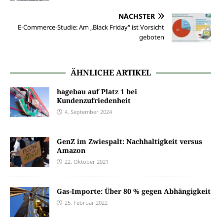
NÄCHSTER
E-Commerce-Studie: Am „Black Friday“ ist Vorsicht
geboten
ÄHNLICHE ARTIKEL
hagebau auf Platz 1 bei
Kundenzufriedenheit
4. September 2024
GenZ im Zwiespalt: Nachhaltigkeit versus
Amazon
22. Oktober 2021
Gas-Importe: Über 80 % gegen Abhängigkeit
25. Februar 2022