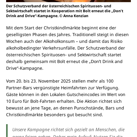
Der Schutzverband der österreichischen Spirituosen- und
Sektwirtschaft startet in Kooperation mit Bolt erneut die „Don’t
Drink and Drive“-Kampagne. © Anna Kenzian
Mit dem Start der Christkindlmärkte beginnt eine der
geselligsten Phasen des Jahres. Traditionell steigt in diesen
Wochen auch der Alkoholkonsum – und damit das Risiko
alkoholbedingter Verkehrsunfälle. Der Schutzverband der
österreichischen Spirituosen- und Sektwirtschaft startet
deshalb gemeinsam mit Bolt erneut die „Don’t Drink and
Drive“-Kampagne.
Vom 20. bis 23. November 2025 stellen mehr als 100
Partner-Bars vergünstigte Heimfahrten zur Verfügung.
Gäste können in den Lokalen Gutscheincodes im Wert von
10 Euro für Bolt-Fahrten erhalten. Die Aktion richtet sich
bewusst an jene Tage, an denen Punschstände, Bars und
Christkindlmärkte besonders gut besucht sind.
Unsere Kampagne richtet sich gezielt an Menschen, die
gerne feiern gehen. Daher mein Aufruf: Nutzen Sie die