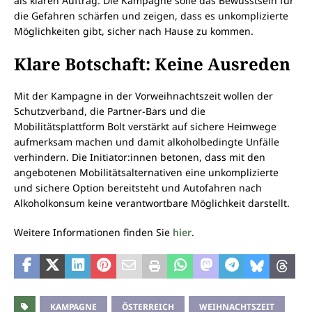
als klaren Auftrag. Die Kampagne solle das Bewusstsein für
die Gefahren schärfen und zeigen, dass es unkomplizierte
Möglichkeiten gibt, sicher nach Hause zu kommen.
Klare Botschaft: Keine Ausreden
Mit der Kampagne in der Vorweihnachtszeit wollen der
Schutzverband, die Partner-Bars und die
Mobilitätsplattform Bolt verstärkt auf sichere Heimwege
aufmerksam machen und damit alkoholbedingte Unfälle
verhindern. Die Initiator:innen betonen, dass mit den
angebotenen Mobilitätsalternativen eine unkomplizierte
und sichere Option bereitsteht und Autofahren nach
Alkoholkonsum keine verantwortbare Möglichkeit darstellt.
Weitere Informationen finden Sie
hier
.
KAMPAGNE
ÖSTERREICH
WEIHNACHTSZEIT