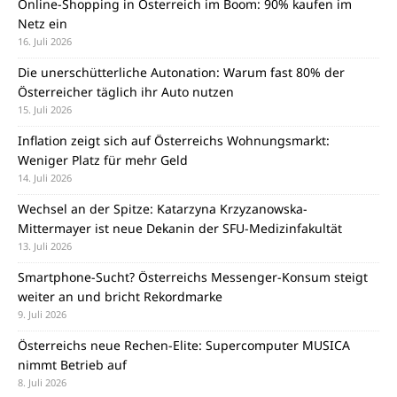
Online-Shopping in Österreich im Boom: 90% kaufen im
Netz ein
16. Juli 2026
Die unerschütterliche Autonation: Warum fast 80% der
Österreicher täglich ihr Auto nutzen
15. Juli 2026
Inflation zeigt sich auf Österreichs Wohnungsmarkt:
Weniger Platz für mehr Geld
14. Juli 2026
Wechsel an der Spitze: Katarzyna Krzyzanowska-
Mittermayer ist neue Dekanin der SFU-Medizinfakultät
13. Juli 2026
Smartphone-Sucht? Österreichs Messenger-Konsum steigt
weiter an und bricht Rekordmarke
9. Juli 2026
Österreichs neue Rechen-Elite: Supercomputer MUSICA
nimmt Betrieb auf
8. Juli 2026