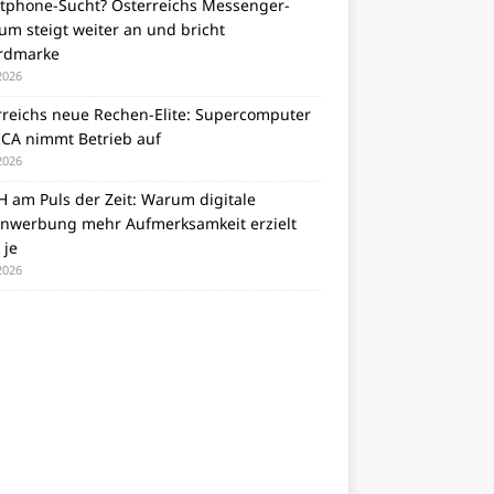
tphone-Sucht? Österreichs Messenger-
m steigt weiter an und bricht
rdmarke
 2026
rreichs neue Rechen-Elite: Supercomputer
CA nimmt Betrieb auf
 2026
 am Puls der Zeit: Warum digitale
nwerbung mehr Aufmerksamkeit erzielt
 je
 2026