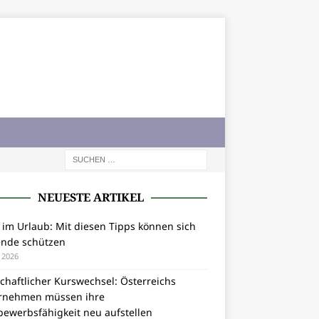
NEUESTE ARTIKEL
 im Urlaub: Mit diesen Tipps können sich
ende schützen
i 2026
chaftlicher Kurswechsel: Österreichs
rnehmen müssen ihre
bewerbsfähigkeit neu aufstellen