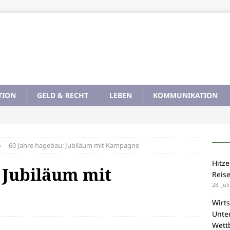
TION
GELD & RECHT
LEBEN
KOMMUNIKATION
60 Jahre hagebau: Jubiläum mit Kampagne
Hitze
 Jubiläum mit
Reis
28. Jul
Wirts
Unte
Wett