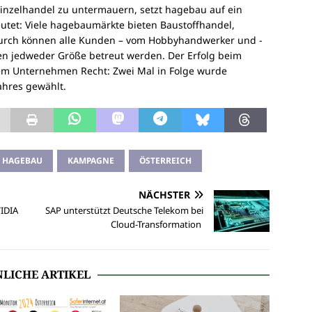
Einzelhandel zu untermauern, setzt hagebau auf ein
utet: Viele hagebaumärkte bieten Baustoffhandel,
urch können alle Kunden – vom Hobbyhandwerker und -
ten jedweder Größe betreut werden. Der Erfolg beim
em Unternehmen Recht: Zwei Mal in Folge wurde
ahres gewählt.
HAGEBAU
KAMPAGNE
ÖSTERREICH
NÄCHSTER
IDIA
SAP unterstützt Deutsche Telekom bei
Cloud-Transformation
LICHE ARTIKEL