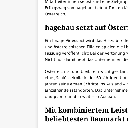
Mitarbeiter:innen selbst sind eine Zielgr
Erfolgsweg von hagebau, betont Torsten K
Österreich.
hagebau setzt auf Öster
Ein Image-Videospot wird das Herzstück d
und österreichischen Filialen spielen die 
Fassung veröffentlicht: Bei der Vertonung
Nicht nur damit hebt das Unternehmen die 
Österreich ist und bleibt ein wichtiges La
eine „Schlüsselrolle in der 60-jährigen U
Jahren seine ersten Schritte ins Ausland – 
Einzelhandelsstandorten. Das Unternehmen
und plant nun den weiteren Ausbau.
Mit kombiniertem Leis
beliebtesten Baumarkt 