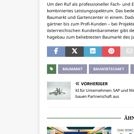
Um den Ruf als professioneller Fach- und 
kombiniertes Leistungsspektrum. Das bede
Baumarkt und Gartencenter in einem. Dad
gärtner bis zum Profi-Kunden – bei Projek
österreichischen Kundenbarometer gibt d
hagebau zum beliebtesten Baumarkt des J
BAUMARKT
BAUWIRTSCHAFT
VORHERIGER
KI für Unternehmen: SAP und NV
bauen Partnerschaft aus
ÄHN