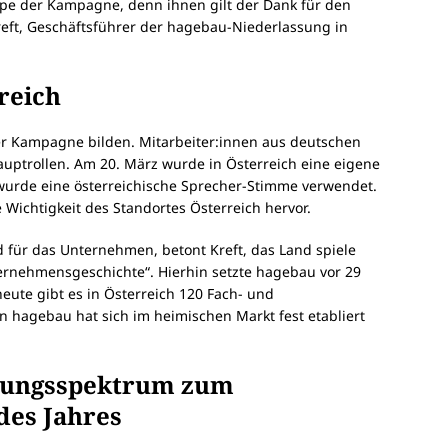
uppe der Kampagne, denn ihnen gilt der Dank für den
reft, Geschäftsführer der hagebau-Niederlassung in
reich
er Kampagne bilden. Mitarbeiter:innen aus deutschen
Hauptrollen. Am 20. März wurde in Österreich eine eigene
 wurde eine österreichische Sprecher-Stimme verwendet.
Wichtigkeit des Standortes Österreich hervor.
nd für das Unternehmen, betont Kreft, das Land spiele
nternehmensgeschichte“. Hierhin setzte hagebau vor 29
heute gibt es in Österreich 120 Fach- und
 hagebau hat sich im heimischen Markt fest etabliert
tungsspektrum zum
des Jahres