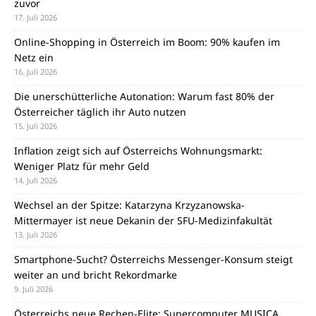
zuvor
17. Juli 2026
Online-Shopping in Österreich im Boom: 90% kaufen im
Netz ein
16. Juli 2026
Die unerschütterliche Autonation: Warum fast 80% der
Österreicher täglich ihr Auto nutzen
15. Juli 2026
Inflation zeigt sich auf Österreichs Wohnungsmarkt:
Weniger Platz für mehr Geld
14. Juli 2026
Wechsel an der Spitze: Katarzyna Krzyzanowska-
Mittermayer ist neue Dekanin der SFU-Medizinfakultät
13. Juli 2026
Smartphone-Sucht? Österreichs Messenger-Konsum steigt
weiter an und bricht Rekordmarke
9. Juli 2026
Österreichs neue Rechen-Elite: Supercomputer MUSICA