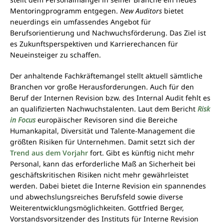
Mentoringprogramm entgegen.
New Auditors
bietet
neuerdings ein umfassendes Angebot für
Berufsorientierung und Nachwuchsförderung. Das Ziel ist
es Zukunftsperspektiven und Karrierechancen für
Neueinsteiger zu schaffen.
Der anhaltende Fachkräftemangel stellt aktuell sämtliche
Branchen vor große Herausforderungen. Auch für den
Beruf der Internen Revision bzw. des Internal Audit fehlt es
an qualifizierten Nachwuchstalenten. Laut dem Bericht
Risk
in Focus
europäischer Revisoren sind die Bereiche
Humankapital, Diversität und Talente-Management die
größten Risiken für Unternehmen. Damit setzt sich der
Trend aus dem Vorjahr
fort. Gibt es künftig nicht mehr
Personal, kann das erforderliche Maß an Sicherheit bei
geschäftskritischen Risiken nicht mehr gewährleistet
werden. Dabei bietet die Interne Revision ein spannendes
und abwechslungsreiches Berufsfeld sowie diverse
Weiterentwicklungsmöglichkeiten. Gottfried Berger,
Vorstandsvorsitzender des Instituts für Interne Revision