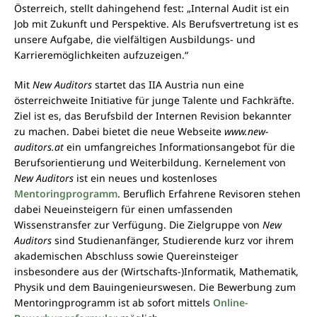
Österreich, stellt dahingehend fest: „Internal Audit ist ein
Job mit Zukunft und Perspektive. Als Berufsvertretung ist es
unsere Aufgabe, die vielfältigen Ausbildungs- und
Karrieremöglichkeiten aufzuzeigen.“
Mit
New Auditors
startet das IIA Austria nun eine
österreichweite Initiative für junge Talente und Fachkräfte.
Ziel ist es, das Berufsbild der Internen Revision bekannter
zu machen. Dabei bietet die neue Webseite
www.new-
auditors.at
ein umfangreiches Informationsangebot für die
Berufsorientierung und Weiterbildung. Kernelement von
New Auditors
ist ein neues und kostenloses
Mentoringprogramm
. Beruflich Erfahrene Revisoren stehen
dabei Neueinsteigern für einen umfassenden
Wissenstransfer zur Verfügung. Die Zielgruppe von
New
Auditors
sind Studienanfänger, Studierende kurz vor ihrem
akademischen Abschluss sowie Quereinsteiger
insbesondere aus der (Wirtschafts-)Informatik, Mathematik,
Physik und dem Bauingenieurswesen. Die Bewerbung zum
Mentoringprogramm ist ab sofort mittels
Online-