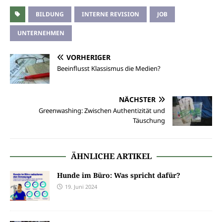
BILDUNG
INTERNE REVISION
JOB
UNTERNEHMEN
VORHERIGER
Beeinflusst Klassismus die Medien?
NÄCHSTER
Greenwashing: Zwischen Authentizität und
Täuschung
ÄHNLICHE ARTIKEL
Hunde im Büro: Was spricht dafür?
19. Juni 2024