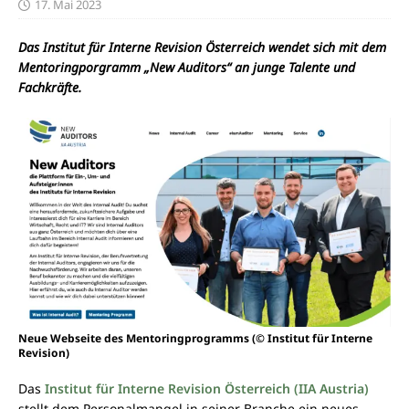
17. Mai 2023
Das Institut für Interne Revision Österreich wendet sich mit dem
Mentoringporgramm „New Auditors“ an junge Talente und
Fachkräfte.
Neue Webseite des Mentoringprogramms (© Institut für Interne
Revision)
Das
Institut für Interne Revision Österreich (IIA Austria)
stellt dem Personalmangel in seiner Branche ein neues