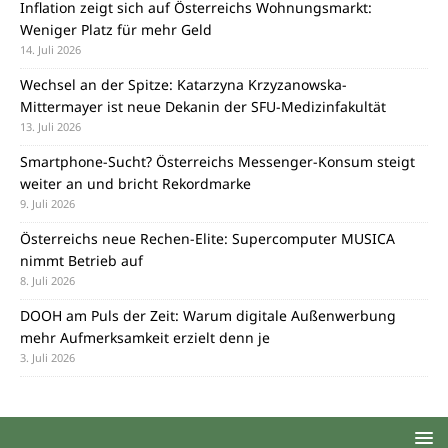
Inflation zeigt sich auf Österreichs Wohnungsmarkt:
Weniger Platz für mehr Geld
14. Juli 2026
Wechsel an der Spitze: Katarzyna Krzyzanowska-
Mittermayer ist neue Dekanin der SFU-Medizinfakultät
13. Juli 2026
Smartphone-Sucht? Österreichs Messenger-Konsum steigt
weiter an und bricht Rekordmarke
9. Juli 2026
Österreichs neue Rechen-Elite: Supercomputer MUSICA
nimmt Betrieb auf
8. Juli 2026
DOOH am Puls der Zeit: Warum digitale Außenwerbung
mehr Aufmerksamkeit erzielt denn je
3. Juli 2026