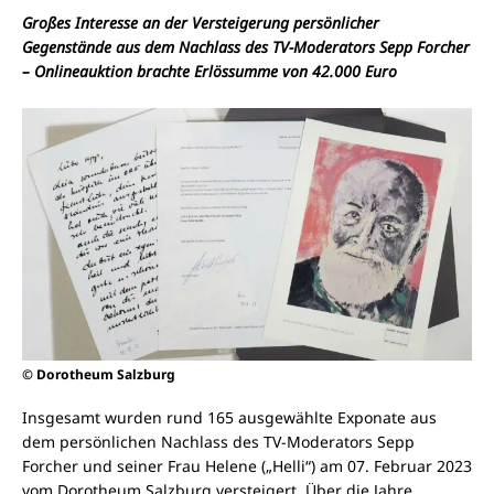
Großes Interesse an der Versteigerung persönlicher
Gegenstände aus dem Nachlass des TV-Moderators Sepp Forcher
– Onlineauktion brachte Erlössumme von 42.000 Euro
© Dorotheum Salzburg
Insgesamt wurden rund 165 ausgewählte Exponate aus
dem persönlichen Nachlass des TV-Moderators Sepp
Forcher und seiner Frau Helene („Helli“) am 07. Februar 2023
vom Dorotheum Salzburg versteigert. Über die Jahre