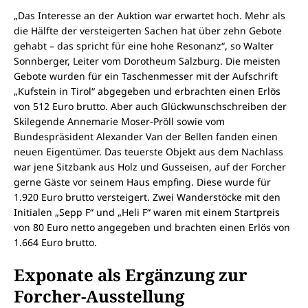
„Das Interesse an der Auktion war erwartet hoch. Mehr als
die Hälfte der versteigerten Sachen hat über zehn Gebote
gehabt – das spricht für eine hohe Resonanz“, so Walter
Sonnberger, Leiter vom Dorotheum Salzburg. Die meisten
Gebote wurden für ein Taschenmesser mit der Aufschrift
„Kufstein in Tirol“ abgegeben und erbrachten einen Erlös
von 512 Euro brutto. Aber auch Glückwunschschreiben der
Skilegende Annemarie Moser-Pröll sowie vom
Bundespräsident Alexander Van der Bellen fanden einen
neuen Eigentümer. Das teuerste Objekt aus dem Nachlass
war jene Sitzbank aus Holz und Gusseisen, auf der Forcher
gerne Gäste vor seinem Haus empfing. Diese wurde für
1.920 Euro brutto versteigert. Zwei Wanderstöcke mit den
Initialen „Sepp F“ und „Heli F“ waren mit einem Startpreis
von 80 Euro netto angegeben und brachten einen Erlös von
1.664 Euro brutto.
Exponate als Ergänzung zur
Forcher-Ausstellung