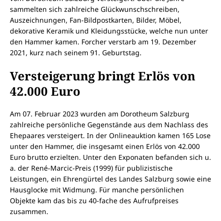
sammelten sich zahlreiche Glückwunschschreiben,
Auszeichnungen, Fan-Bildpostkarten, Bilder, Möbel,
dekorative Keramik und Kleidungsstücke, welche nun unter
den Hammer kamen. Forcher verstarb am 19. Dezember
2021, kurz nach seinem 91. Geburtstag.
Versteigerung bringt Erlös von
42.000 Euro
Am 07. Februar 2023 wurden am Dorotheum Salzburg
zahlreiche persönliche Gegenstände aus dem Nachlass des
Ehepaares versteigert. In der Onlineauktion kamen 165 Lose
unter den Hammer, die insgesamt einen Erlös von 42.000
Euro brutto erzielten. Unter den Exponaten befanden sich u.
a. der René-Marcic-Preis (1999) für publizistische
Leistungen, ein Ehrengürtel des Landes Salzburg sowie eine
Hausglocke mit Widmung. Für manche persönlichen
Objekte kam das bis zu 40-fache des Aufrufpreises
zusammen.