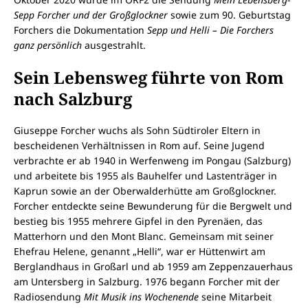
Sepp Forcher und der Großglockner
sowie zum 90. Geburtstag
Forchers die Dokumentation
Sepp und Helli – Die Forchers
ganz persönlich
ausgestrahlt.
Sein Lebensweg führte von Rom
nach Salzburg
Giuseppe Forcher wuchs als Sohn Südtiroler Eltern in
bescheidenen Verhältnissen in Rom auf. Seine Jugend
verbrachte er ab 1940 in Werfenweng im Pongau (Salzburg)
und arbeitete bis 1955 als Bauhelfer und Lastenträger in
Kaprun sowie an der Oberwalderhütte am Großglockner.
Forcher entdeckte seine Bewunderung für die Bergwelt und
bestieg bis 1955 mehrere Gipfel in den Pyrenäen, das
Matterhorn und den Mont Blanc. Gemeinsam mit seiner
Ehefrau Helene, genannt „Helli“, war er Hüttenwirt am
Berglandhaus in Großarl und ab 1959 am Zeppenzauerhaus
am Untersberg in Salzburg. 1976 begann Forcher mit der
Radiosendung
Mit Musik ins Wochenende
seine Mitarbeit