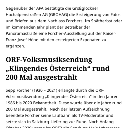
Gegenüber der APA bestätigte die Großglockner
Hochalpenstraßen AG (GROHAG) die Ersteigerung von Fotos
und Briefen aus dem Nachlass Forchers. Im Spätherbst oder
im kommenden Jahr plant der Betreiber der
Panoramastraße eine Forcher-Ausstellung auf der Kaiser-
Franz-Josef-Höhe mit den ersteigerten Exponaten zu
ergänzen.
ORF-Volksmusiksendung
„Klingendes Österreich“ rund
200 Mal ausgestrahlt
Sepp Forcher (1930 – 2021) erlangte durch die ORF-
Volksmusiksendung „Klingendes Österreich“ in den Jahren
1986 bis 2020 Bekanntheit. Diese wurde über die Jahre rund
200 Mal ausgestrahlt. Nach der letzten Aufzeichnung
beendete Forcher seine Laufbahn als TV-Moderator und
setzte sich in Salzburg-Liefering zur Ruhe. Noch Anfang
Oktober 2020 wurde im ORF2 die Sendung
Mein Lebensberg-