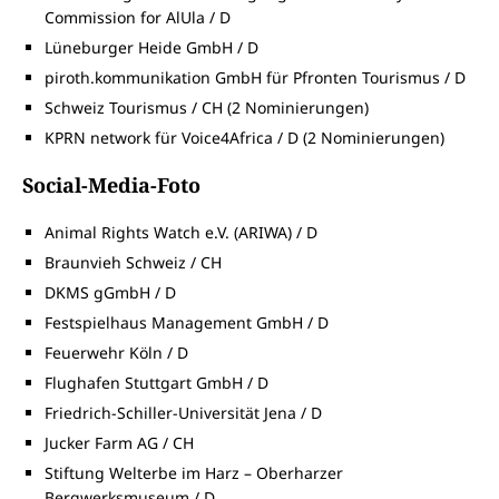
Commission for AlUla / D
Lüneburger Heide GmbH / D
piroth.kommunikation GmbH für Pfronten Tourismus / D
Schweiz Tourismus / CH (2 Nominierungen)
KPRN network für Voice4Africa / D (2 Nominierungen)
Social-Media-Foto
Animal Rights Watch e.V. (ARIWA) / D
Braunvieh Schweiz / CH
DKMS gGmbH / D
Festspielhaus Management GmbH / D
Feuerwehr Köln / D
Flughafen Stuttgart GmbH / D
Friedrich-Schiller-Universität Jena / D
Jucker Farm AG / CH
Stiftung Welterbe im Harz – Oberharzer
Bergwerksmuseum / D