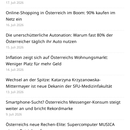
17. Juli 2026
Online-Shopping in Österreich im Boom: 90% kaufen im
Netz ein
16. Juli 2026
Die unerschütterliche Autonation: Warum fast 80% der
Österreicher täglich ihr Auto nutzen
15. Juli 2026
Inflation zeigt sich auf Österreichs Wohnungsmarkt:
Weniger Platz für mehr Geld
14. Juli 2026
Wechsel an der Spitze: Katarzyna Krzyzanowska-
Mittermayer ist neue Dekanin der SFU-Medizinfakultät
13. Juli 2026
Smartphone-Sucht? Österreichs Messenger-Konsum steigt
weiter an und bricht Rekordmarke
9. Juli 2026
Österreichs neue Rechen-Elite: Supercomputer MUSICA