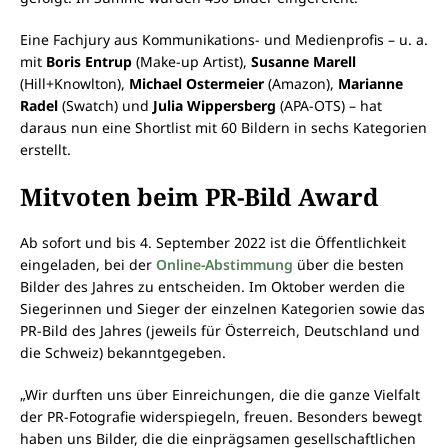
Eine Fachjury aus Kommunikations- und Medienprofis – u. a.
mit
Boris Entrup
(Make-up Artist),
Susanne Marell
(Hill+Knowlton),
Michael Ostermeier
(Amazon),
Marianne
Radel
(Swatch) und
Julia Wippersberg
(APA-OTS) – hat
daraus nun eine Shortlist mit 60 Bildern in sechs Kategorien
erstellt.
Mitvoten beim PR-Bild Award
Ab sofort und bis 4. September 2022 ist die Öffentlichkeit
eingeladen, bei der
Online-Abstimmung
über die besten
Bilder des Jahres zu entscheiden. Im Oktober werden die
Siegerinnen und Sieger der einzelnen Kategorien sowie das
PR-Bild des Jahres (jeweils für Österreich, Deutschland und
die Schweiz) bekanntgegeben.
„Wir durften uns über Einreichungen, die die ganze Vielfalt
der PR-Fotografie widerspiegeln, freuen. Besonders bewegt
haben uns Bilder, die die einprägsamen gesellschaftlichen