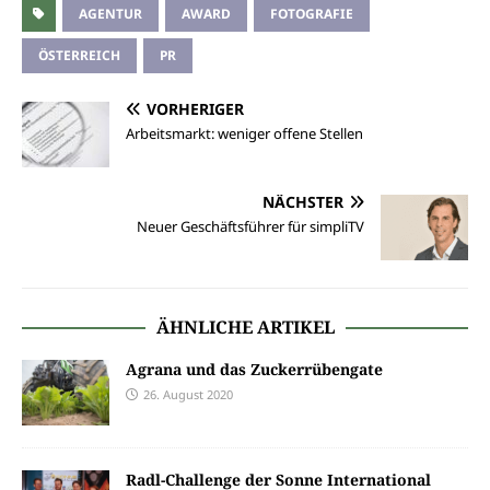
AGENTUR
AWARD
FOTOGRAFIE
ÖSTERREICH
PR
VORHERIGER
Arbeitsmarkt: weniger offene Stellen
NÄCHSTER
Neuer Geschäftsführer für simpliTV
ÄHNLICHE ARTIKEL
Agrana und das Zuckerrübengate
26. August 2020
Radl-Challenge der Sonne International