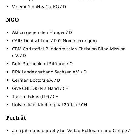
Videmi GmbH & Co. KG / D
NGO
Aktion gegen den Hunger / D
CARE Deutschland / D (2 Nominierungen)
CBM Christoffel-Blindenmission Christian Blind Mission
e.V. / D
Dein-Sternenkind Stiftung / D
DRK Landesverband Sachsen e.V. / D
German Doctors e.V. / D
Give CHILDREN a Hand / CH
Tier im Fokus (TIF) / CH
Universitäts-Kinderspital Zürich / CH
Porträt
anja jahn photography für Verlag Hoffmann und Campe /