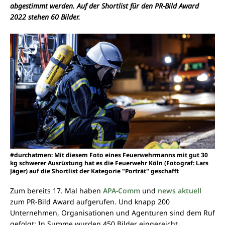
abgestimmt werden. Auf der Shortlist für den PR-Bild Award
2022 stehen 60 Bilder.
#durchatmen: Mit diesem Foto eines Feuerwehrmanns mit gut 30
kg schwerer Ausrüstung hat es die Feuerwehr Köln (Fotograf: Lars
Jäger) auf die Shortlist der Kategorie "Porträt" geschafft
Zum bereits 17. Mal haben
APA-Comm
und
news aktuell
zum PR-Bild Award aufgerufen. Und knapp 200
Unternehmen, Organisationen und Agenturen sind dem Ruf
gefolgt: In Summe wurden 450 Bilder eingereicht.