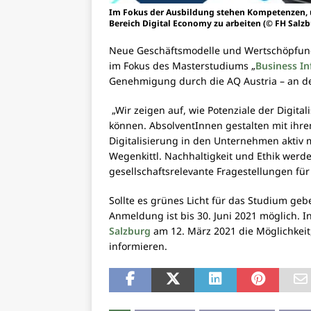
Im Fokus der Ausbildung stehen Kompetenzen, 
Bereich Digital Economy zu arbeiten (© FH Salz
Neue Geschäftsmodelle und Wertschöpfungs
im Fokus des Masterstudiums „
Business In
Genehmigung durch die AQ Austria – an de
„Wir zeigen auf, wie Potenziale der Digita
können. AbsolventInnen gestalten mit ihr
Digitalisierung in den Unternehmen aktiv mi
Wegenkittl. Nachhaltigkeit und Ethik werde
gesellschaftsrelevante Fragestellungen fü
Sollte es grünes Licht für das Studium gebe
Anmeldung ist bis 30. Juni 2021 möglich.
Salzburg
am 12. März 2021 die Möglichkeit
informieren.