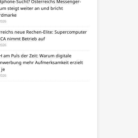
tphone-Sucht? Österreichs Messenger-
m steigt weiter an und bricht
rdmarke
 2026
rreichs neue Rechen-Elite: Supercomputer
CA nimmt Betrieb auf
 2026
 am Puls der Zeit: Warum digitale
nwerbung mehr Aufmerksamkeit erzielt
 je
 2026