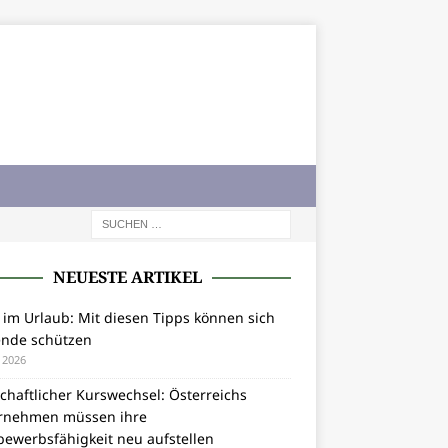
NEUESTE ARTIKEL
 im Urlaub: Mit diesen Tipps können sich
ende schützen
i 2026
chaftlicher Kurswechsel: Österreichs
rnehmen müssen ihre
bewerbsfähigkeit neu aufstellen