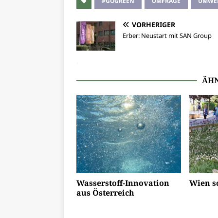
#GOGREEN
UMFRAGE
UMWE
VORHERIGER
Erber: Neustart mit SAN Group
ÄHN
Wasserstoff-Innovation
Wien s
aus Österreich