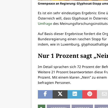
Greenpeace an Regierung: Glyphosat-Stopp ums
Es ist ein sehr eindeutiges Ergebnis: Ein
Österreich will, dass Glyphosat in Österrei
Umfrage
des Meinungsforschungsinstituts
Auf Basis dieser Ergebnisse fordert die Org
Bundesregierung einen raschen Stopp für 
indem, wie in Luxemburg, glyphosathaltig
Nur 1 Prozent sagt „Nei
Im Detail sprachen sich 72 Prozent der Befr
Weitere 21 Prozent beantworteten diese Fra
Prozent. Mit einem klaren „Nein” zu einem
befragten Personen.