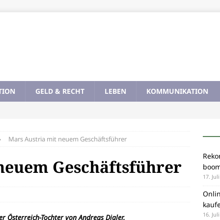
TION
GELD & RECHT
LEBEN
KOMMUNIKATION
Mars Austria mit neuem Geschäftsführer
Rekor
 neuem Geschäftsführer
boom
17. Jul
Onli
kauf
16. Jul
r Österreich-Tochter von Andreas Dialer.