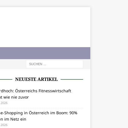
NEUESTE ARTIKEL
dhoch: Österreichs Fitnesswirtschaft
t wie nie zuvor
i 2026
ne-Shopping in Österreich im Boom: 90%
en im Netz ein
i 2026