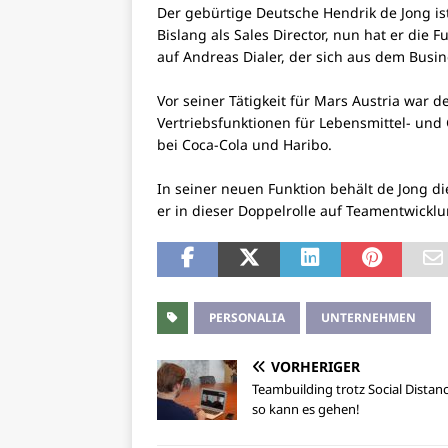
Der gebürtige Deutsche Hendrik de Jong ist
Bislang als Sales Director, nun hat er die
auf Andreas Dialer, der sich aus dem Busi
Vor seiner Tätigkeit für Mars Austria war d
Vertriebsfunktionen für Lebensmittel- und
bei Coca-Cola und Haribo.
In seiner neuen Funktion behält de Jong di
er in dieser Doppelrolle auf Teamentwick
PERSONALIA
UNTERNEHMEN
VORHERIGER
Teambuilding trotz Social Distan
so kann es gehen!