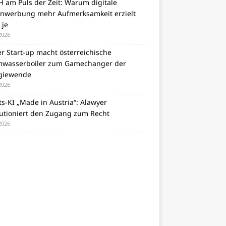
 am Puls der Zeit: Warum digitale
nwerbung mehr Aufmerksamkeit erzielt
 je
 2026
er Start-up macht österreichische
wasserboiler zum Gamechanger der
giewende
 2026
s-KI „Made in Austria“: Alawyer
lutioniert den Zugang zum Recht
 2026