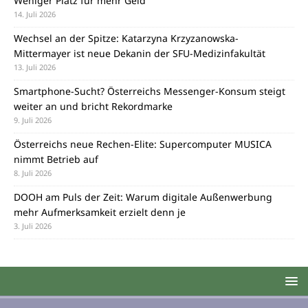
Weniger Platz für mehr Geld
14. Juli 2026
Wechsel an der Spitze: Katarzyna Krzyzanowska-
Mittermayer ist neue Dekanin der SFU-Medizinfakultät
13. Juli 2026
Smartphone-Sucht? Österreichs Messenger-Konsum steigt
weiter an und bricht Rekordmarke
9. Juli 2026
Österreichs neue Rechen-Elite: Supercomputer MUSICA
nimmt Betrieb auf
8. Juli 2026
DOOH am Puls der Zeit: Warum digitale Außenwerbung
mehr Aufmerksamkeit erzielt denn je
3. Juli 2026