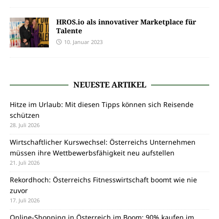
HROS.io als innovativer Marketplace für
Talente
10. Januar 2023
NEUESTE ARTIKEL
Hitze im Urlaub: Mit diesen Tipps können sich Reisende
schützen
28. Juli 2026
Wirtschaftlicher Kurswechsel: Österreichs Unternehmen
müssen ihre Wettbewerbsfähigkeit neu aufstellen
21. Juli 2026
Rekordhoch: Österreichs Fitnesswirtschaft boomt wie nie
zuvor
17. Juli 2026
Online-Shopping in Österreich im Boom: 90% kaufen im