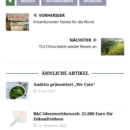
MEDIEN
UNTERNEHMEN
WERBUNG
VORHERIGER
Krisenkünstler: Danke für die Wurst
NÄCHSTER
TUI China bietet wieder Reisen an
ÄHNLICHE ARTIKEL
Andritz präsentiert „We Care“
9. Juni 2021
B&C-Ideenwettbewerb: 25.000 Euro für
Zukunftsideen
23. Dezember 2025