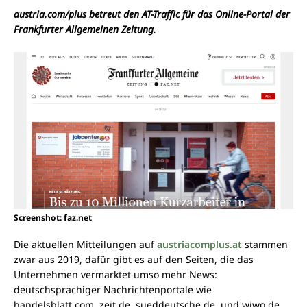
austria.com/plus betreut den AT-Traffic für das Online-Portal der
Frankfurter Allgemeinen Zeitung.
Screenshot: faz.net
Die aktuellen Mitteilungen auf
austriacomplus.at
stammen
zwar aus 2019, dafür gibt es auf den Seiten, die das
Unternehmen vermarktet umso mehr News:
deutschsprachiger Nachrichtenportale wie
handelsblatt.com, zeit.de, sueddeutsche.de, und wiwo.de