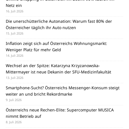
Netz ein
16. Juli 2026
Die unerschütterliche Autonation: Warum fast 80% der
Österreicher täglich ihr Auto nutzen
15. Juli 2026
Inflation zeigt sich auf Österreichs Wohnungsmarkt:
Weniger Platz für mehr Geld
14. Juli 2026
Wechsel an der Spitze: Katarzyna Krzyzanowska-
Mittermayer ist neue Dekanin der SFU-Medizinfakultät
13. Juli 2026
Smartphone-Sucht? Österreichs Messenger-Konsum steigt
weiter an und bricht Rekordmarke
9. Juli 2026
Österreichs neue Rechen-Elite: Supercomputer MUSICA
nimmt Betrieb auf
8. Juli 2026