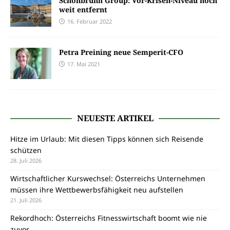
Schönbrunn Group: Vor-Krisen-Niveau noch
weit entfernt
16. Februar 2022
Petra Preining neue Semperit-CFO
17. Mai 2021
NEUESTE ARTIKEL
Hitze im Urlaub: Mit diesen Tipps können sich Reisende
schützen
28. Juli 2026
Wirtschaftlicher Kurswechsel: Österreichs Unternehmen
müssen ihre Wettbewerbsfähigkeit neu aufstellen
21. Juli 2026
Rekordhoch: Österreichs Fitnesswirtschaft boomt wie nie
zuvor