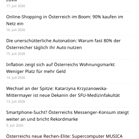
17. Juli 2026
Online-Shopping in Österreich im Boom: 90% kaufen im
Netz ein
16. Juli 2026
Die unerschütterliche Autonation: Warum fast 80% der
Österreicher täglich ihr Auto nutzen
15. Juli 2026
Inflation zeigt sich auf Österreichs Wohnungsmarkt:
Weniger Platz für mehr Geld
14. Juli 2026
Wechsel an der Spitze: Katarzyna Krzyzanowska-
Mittermayer ist neue Dekanin der SFU-Medizinfakultät
13. Juli 2026
Smartphone-Sucht? Österreichs Messenger-Konsum steigt
weiter an und bricht Rekordmarke
9. Juli 2026
Österreichs neue Rechen-Elite: Supercomputer MUSICA