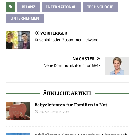
BILANZ
INTERNATIONAL
TECHNOLOGIE
UNTERNEHMEN
VORHERIGER
Krisenkünstler: Zusammen Leiwand
NÄCHSTER
Neue Kommunikatorin für 6B47
ÄHNLICHE ARTIKEL
Babyelefanten für Familien in Not
25. September 2020