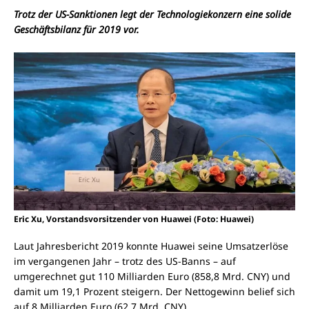
Trotz der US-Sanktionen legt der Technologiekonzern eine solide
Geschäftsbilanz für 2019 vor.
Eric Xu, Vorstandsvorsitzender von Huawei (Foto: Huawei)
Laut Jahresbericht 2019 konnte Huawei seine Umsatzerlöse
im vergangenen Jahr – trotz des US-Banns – auf
umgerechnet gut 110 Milliarden Euro (858,8 Mrd. CNY) und
damit um 19,1 Prozent steigern. Der Nettogewinn belief sich
auf 8 Milliarden Euro (62,7 Mrd. CNY).