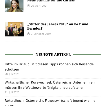
Neue Stimme für die Caritas
20. April 2021
„Stifter des Jahres 2019“ an B&C und
Berndorf
7. Oktober 2019
NEUESTE ARTIKEL
Hitze im Urlaub: Mit diesen Tipps können sich Reisende
schützen
28. Juli 2026
Wirtschaftlicher Kurswechsel: Österreichs Unternehmen
müssen ihre Wettbewerbsfähigkeit neu aufstellen
21. Juli 2026
Rekordhoch: Österreichs Fitnesswirtschaft boomt wie nie
zuvor