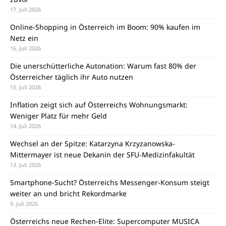
17. Juli 2026
Online-Shopping in Österreich im Boom: 90% kaufen im
Netz ein
16. Juli 2026
Die unerschütterliche Autonation: Warum fast 80% der
Österreicher täglich ihr Auto nutzen
15. Juli 2026
Inflation zeigt sich auf Österreichs Wohnungsmarkt:
Weniger Platz für mehr Geld
14. Juli 2026
Wechsel an der Spitze: Katarzyna Krzyzanowska-
Mittermayer ist neue Dekanin der SFU-Medizinfakultät
13. Juli 2026
Smartphone-Sucht? Österreichs Messenger-Konsum steigt
weiter an und bricht Rekordmarke
9. Juli 2026
Österreichs neue Rechen-Elite: Supercomputer MUSICA