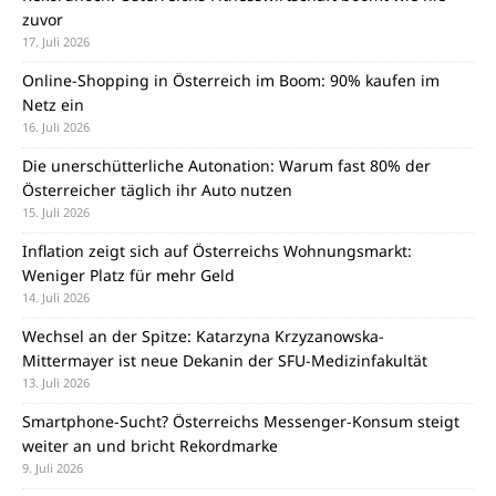
zuvor
17. Juli 2026
Online-Shopping in Österreich im Boom: 90% kaufen im
Netz ein
16. Juli 2026
Die unerschütterliche Autonation: Warum fast 80% der
Österreicher täglich ihr Auto nutzen
15. Juli 2026
Inflation zeigt sich auf Österreichs Wohnungsmarkt:
Weniger Platz für mehr Geld
14. Juli 2026
Wechsel an der Spitze: Katarzyna Krzyzanowska-
Mittermayer ist neue Dekanin der SFU-Medizinfakultät
13. Juli 2026
Smartphone-Sucht? Österreichs Messenger-Konsum steigt
weiter an und bricht Rekordmarke
9. Juli 2026