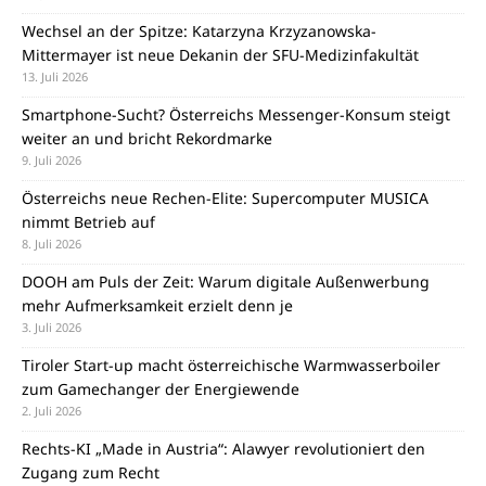
Wechsel an der Spitze: Katarzyna Krzyzanowska-
Mittermayer ist neue Dekanin der SFU-Medizinfakultät
13. Juli 2026
Smartphone-Sucht? Österreichs Messenger-Konsum steigt
weiter an und bricht Rekordmarke
9. Juli 2026
Österreichs neue Rechen-Elite: Supercomputer MUSICA
nimmt Betrieb auf
8. Juli 2026
DOOH am Puls der Zeit: Warum digitale Außenwerbung
mehr Aufmerksamkeit erzielt denn je
3. Juli 2026
Tiroler Start-up macht österreichische Warmwasserboiler
zum Gamechanger der Energiewende
2. Juli 2026
Rechts-KI „Made in Austria“: Alawyer revolutioniert den
Zugang zum Recht