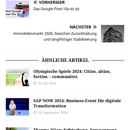
VORHERIGER
Das Google Pixel 10a ist da
NÄCHSTER
Immobilienmarkt 2026: Zwischen Zurückhaltung
und langfristiger Stabilisierung
ÄHNLICHE ARTIKEL
Olympische Spiele 2024: Citius, altius,
fortius – communiter.
25. Juli 2024
SAP NOW 2024: Business-Event für digitale
Transformation
23. September 2024
Therme Wien: Erfrischung, Entspannung