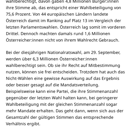
wahlberechtigt, davon gaben 4,8 Millionen Bürger:innen
ihre Stimme ab, das entspricht einer Wahlbeteiligung von
75,6 Prozent. Von 44 europäischen Ländern landete
Österreich damit im Ranking auf Platz 13 im Vergleich der
letzten Parlamentswahlen. Österreich lag somit im vorderen
Drittel. Dennoch machten damals rund 1,6 Millionen
Österreicher:innen nicht von ihrem Wahlrecht Gebrauch.
Bei der diesjährigen Nationalratswahl, am 29. September,
werden über 6,3 Millionen Österreicher:innen
wahlberechtigt sein. Ob sie ihr Recht auf Mitbestimmung
nutzen, können sie frei entscheiden. Trotzdem hat auch das
Nicht-Wählen eine gewisse Auswirkung auf das Ergebnis
oder besser gesagt auf die Mandatsverteilung.
Beispielsweise kann eine Partei, die ihre Stimmenanzahl
gegenüber der letzten Wahl halten kann, bei geringerer
Wahlbeteiligung mit der gleichen Stimmenanzahl sogar
mehr Mandate erhalten. Das geht dann, wenn sich aus der
Gesamtzahl der gültigen Stimmen das entsprechende
Verhältnis ergibt.