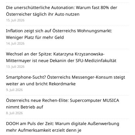
Die unerschütterliche Autonation: Warum fast 80% der
Österreicher täglich ihr Auto nutzen
15. Juli 2026
Inflation zeigt sich auf Österreichs Wohnungsmarkt:
Weniger Platz für mehr Geld
14. Juli 2026
Wechsel an der Spitze: Katarzyna Krzyzanowska-
Mittermayer ist neue Dekanin der SFU-Medizinfakultät
13. Juli 2026
Smartphone-Sucht? Österreichs Messenger-Konsum steigt
weiter an und bricht Rekordmarke
9. Juli 2026
Österreichs neue Rechen-Elite: Supercomputer MUSICA
nimmt Betrieb auf
8. Juli 2026
DOOH am Puls der Zeit: Warum digitale Außenwerbung
mehr Aufmerksamkeit erzielt denn je