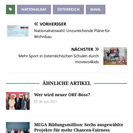
NATIONALRAT
ÖSTERREICH
WAHL
VORHERIGER
Nationalratswahl: Unzureichende Pläne für
Wohnbau
NÄCHSTER
Mehr Sport in österreichischen Schulen durch
movevo4kids
ÄHNLICHE ARTIKEL
Wer wird neuer ORF-Boss?
30. Juli 2021
MEGA Bildungsmillion: Sechs ausgewählte
Projekte für mehr Chancen-Fairness