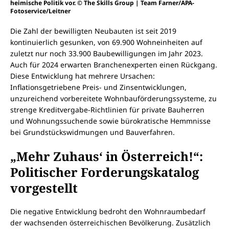
heimische Politik vor. © The Skills Group | Team Farner/APA-
Fotoservice/Leitner
Die Zahl der bewilligten Neubauten ist seit 2019
kontinuierlich gesunken, von 69.900 Wohneinheiten auf
zuletzt nur noch 33.900 Baubewilligungen im Jahr 2023.
Auch für 2024 erwarten Branchenexperten einen Rückgang.
Diese Entwicklung hat mehrere Ursachen:
Inflationsgetriebene Preis- und Zinsentwicklungen,
unzureichend vorbereitete Wohnbauförderungssysteme, zu
strenge Kreditvergabe-Richtlinien für private Bauherren
und Wohnungssuchende sowie bürokratische Hemmnisse
bei Grundstückswidmungen und Bauverfahren.
„Mehr Zuhaus‘ in Österreich!“:
Politischer Forderungskatalog
vorgestellt
Die negative Entwicklung bedroht den Wohnraumbedarf
der wachsenden österreichischen Bevölkerung. Zusätzlich