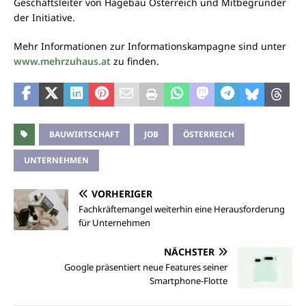
Geschäftsleiter von Hagebau Österreich und Mitbegründer
der Initiative.
Mehr Informationen zur Informationskampagne sind unter
www.mehrzuhaus.at
zu finden.
BAUWIRTSCHAFT
JOB
ÖSTERREICH
UNTERNEHMEN
VORHERIGER
Fachkräftemangel weiterhin eine Herausforderung
für Unternehmen
NÄCHSTER
Google präsentiert neue Features seiner
Smartphone-Flotte