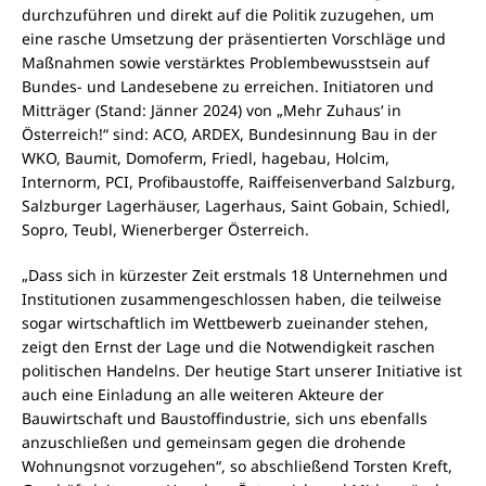
durchzuführen und direkt auf die Politik zuzugehen, um
eine rasche Umsetzung der präsentierten Vorschläge und
Maßnahmen sowie verstärktes Problembewusstsein auf
Bundes- und Landesebene zu erreichen. Initiatoren und
Mitträger (Stand: Jänner 2024) von „Mehr Zuhaus‘ in
Österreich!“ sind: ACO, ARDEX, Bundesinnung Bau in der
WKO, Baumit, Domoferm, Friedl, hagebau, Holcim,
Internorm, PCI, Profibaustoffe, Raiffeisenverband Salzburg,
Salzburger Lagerhäuser, Lagerhaus, Saint Gobain, Schiedl,
Sopro, Teubl, Wienerberger Österreich.
„Dass sich in kürzester Zeit erstmals 18 Unternehmen und
Institutionen zusammengeschlossen haben, die teilweise
sogar wirtschaftlich im Wettbewerb zueinander stehen,
zeigt den Ernst der Lage und die Notwendigkeit raschen
politischen Handelns. Der heutige Start unserer Initiative ist
auch eine Einladung an alle weiteren Akteure der
Bauwirtschaft und Baustoffindustrie, sich uns ebenfalls
anzuschließen und gemeinsam gegen die drohende
Wohnungsnot vorzugehen“, so abschließend Torsten Kreft,