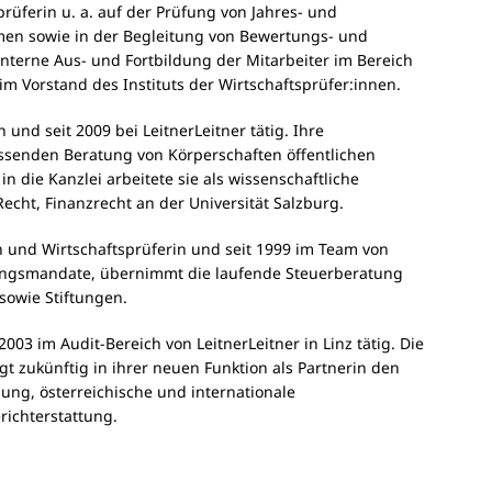
rüferin u. a. auf der Prüfung von Jahres- und
men sowie in der Begleitung von Bewertungs- und
 interne Aus- und Fortbildung der Mitarbeiter im Bereich
 im Vorstand des Instituts der Wirtschaftsprüfer:innen.
 und seit 2009 bei LeitnerLeitner tätig. Ihre
assenden Beratung von Körperschaften öffentlichen
n die Kanzlei arbeitete sie als wissenschaftliche
Recht, Finanzrecht an der Universität Salzburg.
n und Wirtschaftsprüferin und seit 1999 im Team von
üfungsmandate, übernimmt die laufende Steuerberatung
sowie Stiftungen.
 2003 im Audit-Bereich von LeitnerLeitner in Linz tätig. Die
gt zukünftig in ihrer neuen Funktion als Partnerin den
ng, österreichische und internationale
ichterstattung.