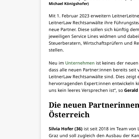
Michael Königshofer)
Mit 1. Februar 2023 erweitern LeitnerLeit
LeitnerLaw Rechtsanwälte ihre Führungste
neue Partner. Diese sollen sich künftig de
jeweiligen Service Lines widmen und dabe
Steuerberatern, Wirtschaftsprüfern und Re
stellen.
Neu im
Unternehmen
ist keines der neuen
dass alle neuen Partner:innen bereits seit 
LeitnerLaw Rechtsanwälte sind. Dies zeigt
hervorragenden Expert:innen entwickeln kö
uns kein leeres Versprechen ist“, so
Gerald
Die neuen Partnerinnen 
Österreich
Silvia Hofer (36)
ist seit 2018 im Team von L
Graz und soll zugleich den Ausbau der Kanzl