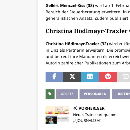
Gellért Menczel-Kiss (38)
wird ab 1. Februa
Bereich der Steuerberatung erweitern. In 
generalistischen Ansatz. Zudem publiziert
Christina Hödlmayr-Traxler 
Christina Hödlmayr-Traxler (32)
wird zukün
in Linz als Partnerin erweitern. Die promov
und betreut ihre Mandanten österreichweit 
Autorin zahlreicher Publikationen zum Arbe
GESETZ
PERSONALIA
UNTER
VORHERIGER
Neues Traineeprogramm
„4JOURNALISM“