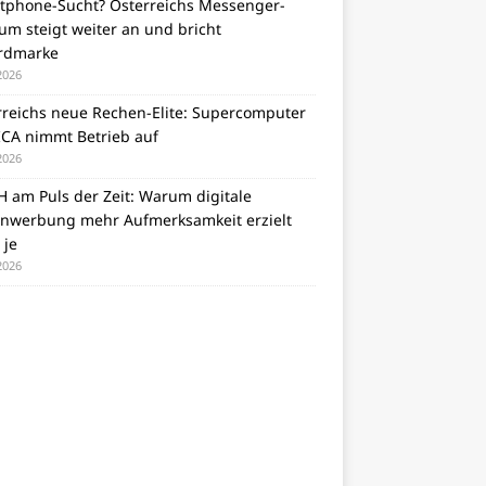
tphone-Sucht? Österreichs Messenger-
m steigt weiter an und bricht
rdmarke
 2026
rreichs neue Rechen-Elite: Supercomputer
CA nimmt Betrieb auf
 2026
 am Puls der Zeit: Warum digitale
nwerbung mehr Aufmerksamkeit erzielt
 je
 2026