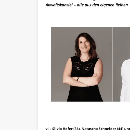
Anwaltskanzlei – alle aus den eigenen Reihen.
v.l.: Silvia Hofer (36), Natascha Schneider (44)