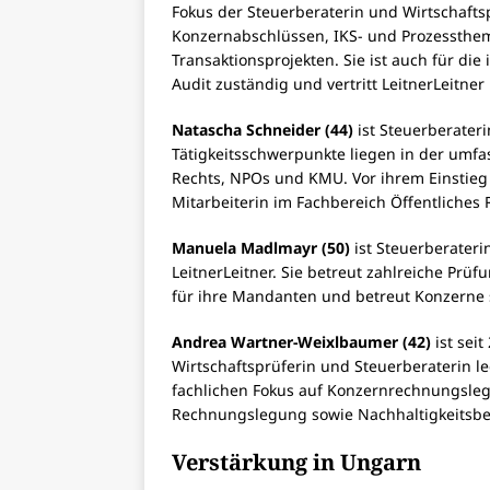
Fokus der Steuerberaterin und Wirtschaftsp
Konzernabschlüssen, IKS- und Prozessthe
Transaktionsprojekten. Sie ist auch für die
Audit zuständig und vertritt LeitnerLeitner
Natascha Schneider (44)
ist Steuerberaterin
Tätigkeitsschwerpunkte liegen in der umf
Rechts, NPOs und KMU. Vor ihrem Einstieg i
Mitarbeiterin im Fachbereich Öffentliches 
Manuela Madlmayr (50)
ist Steuerberateri
LeitnerLeitner. Sie betreut zahlreiche Pr
für ihre Mandanten und betreut Konzerne 
Andrea Wartner-Weixlbaumer (42)
ist seit
Wirtschaftsprüferin und Steuerberaterin le
fachlichen Fokus auf Konzernrechnungslegu
Rechnungslegung sowie Nachhaltigkeitsber
Verstärkung in Ungarn