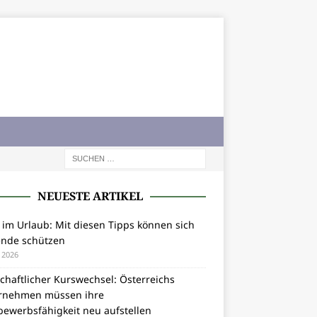
NEUESTE ARTIKEL
 im Urlaub: Mit diesen Tipps können sich
ende schützen
i 2026
chaftlicher Kurswechsel: Österreichs
rnehmen müssen ihre
bewerbsfähigkeit neu aufstellen