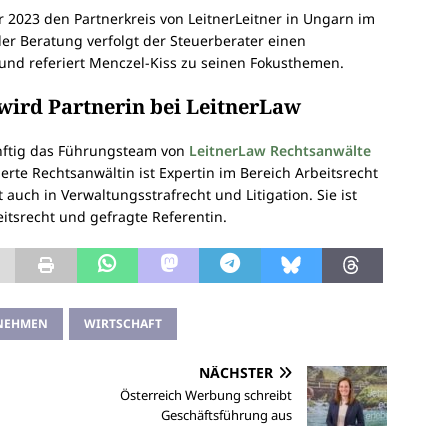
r 2023 den Partnerkreis von LeitnerLeitner in Ungarn im
der Beratung verfolgt der Steuerberater einen
 und referiert Menczel-Kiss zu seinen Fokusthemen.
wird Partnerin bei LeitnerLaw
ftig das Führungsteam von
LeitnerLaw Rechtsanwälte
ierte Rechtsanwältin ist Expertin im Bereich Arbeitsrecht
auch in Verwaltungsstrafrecht und Litigation. Sie ist
itsrecht und gefragte Referentin.
NEHMEN
WIRTSCHAFT
NÄCHSTER
Österreich Werbung schreibt
Geschäftsführung aus