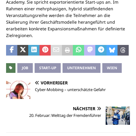
Academy. Sie spricht exportorientierte Start-ups an. Im
Rahmen einer mehrphasigen, hybrid stattfindenden
Veranstaltungsreihe werden die Teilnehmer an die
Skalierung ihrer Geschäftsmodelle herangeführt und
erarbeiten konkrete Expansionsmaßnahmen für definierte
Zielregionen.
JOB
START-UP
UNTERNEHMEN
WIEN
VORHERIGER
Cyber-Mobbing – unterschätzte Gefahr
NÄCHSTER
20. Februar: Welttag der Fremdenführer