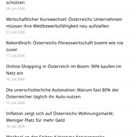
schützen
28. Juli 2026
Wirtschaftlicher Kurswechsel: Österreichs Unternehmen
müssen ihre Wettbewerbsfähigkeit neu aufstellen
21. Juli 2026
Rekordhoch: Österreichs Fitnesswirtschaft boomt wie nie
zuvor
17. Juli 2026
Online-Shopping in Österreich im Boom: 90% kaufen im
Netz ein
16. Juli 2026
Die unerschütterliche Autonation: Warum fast 80% der
Österreicher täglich ihr Auto nutzen
15. Juli 2026
Inflation zeigt sich auf Österreichs Wohnungsmarkt:
Weniger Platz für mehr Geld
14. Juli 2026
Wechsel an der Spitze: Katarzyna Krzyzanowska-