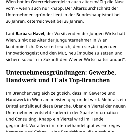
Wien hat im Österreichvergleich auch altersmäßig die Nase
vorn – wenn auch nur knapp. Der Altersdurchschnitt der
Unternehmensgründer liegt in der Bundeshauptstadt bei
36 Jahren, österreichweit bei 38 Jahren.
Laut
Barbara Havel
, der Vorsitzenden der Jungen Wirtschaft
Wien, sinkt das Alter der Jungunternehmer in Wien
kontinuierlich. Das sei erfreulich, denn sie „bringen den
Innovationsgeist und den Mut, neu Impulse zu setzen und
sichern so auch in Zukunft den Wiener Wirtschaftsstandort“.
Unternehmensgründungen: Gewerbe,
Handwerk und IT
als Top-Branchen
Im Branchenvergleich zeigt sich, dass im Gewerbe und
Handwerk in Wien am meisten gegründet wird. Mehr als ein
Drittel entfällt auf diese Branche. Über ein Viertel der neuen
Unternehmen entsteht zudem in der Sparte Information
und Consulting. Knapp ein Viertel wird im Handel
gegründet. Vor allem im Internethandel gibt es ein reges
Kommen und Gehen – eine Entwicklung, die durch die