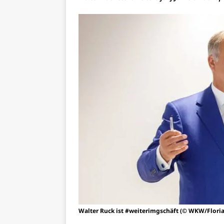
Walter Ruck ist #weiterimgschäft (© WKW/Flori