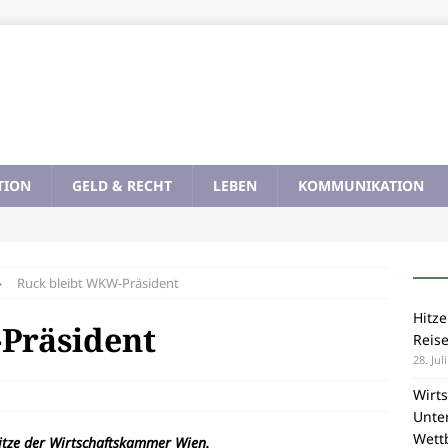
TION
GELD & RECHT
LEBEN
KOMMUNIKATION
Ruck bleibt WKW-Präsident
Hitze
Präsident
Reis
28. Jul
Wirts
Unte
Wett
pitze der Wirtschaftskammer Wien.