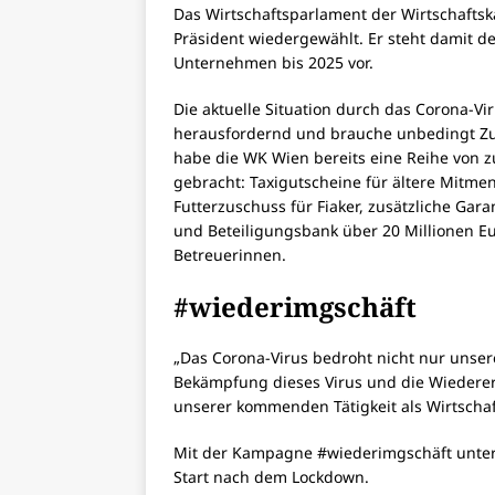
Das Wirtschaftsparlament der Wirtschafts
Präsident wiedergewählt. Er steht damit d
Unternehmen bis 2025 vor.
Die aktuelle Situation durch das Corona-Vi
herausfordernd und brauche unbedingt Zu
habe die WK Wien bereits eine Reihe von 
gebracht: Taxigutscheine für ältere Mitme
Futterzuschuss für Fiaker, zusätzliche Gar
und Beteiligungsbank über 20 Millionen E
Betreuerinnen.
#wiederimgschäft
„Das Corona-Virus bedroht nicht nur unser
Bekämpfung dieses Virus und die Wiederer
unserer kommenden Tätigkeit als Wirtscha
Mit der Kampagne #wiederimgschäft unters
Start nach dem Lockdown.