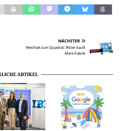
NÄCHSTER
r
Wechsel zum Quadrat: Ritter kauft
Mars-Fabrik
LICHE ARTIKEL