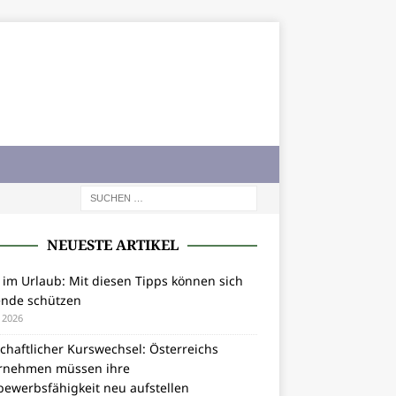
NEUESTE ARTIKEL
 im Urlaub: Mit diesen Tipps können sich
ende schützen
i 2026
chaftlicher Kurswechsel: Österreichs
rnehmen müssen ihre
bewerbsfähigkeit neu aufstellen