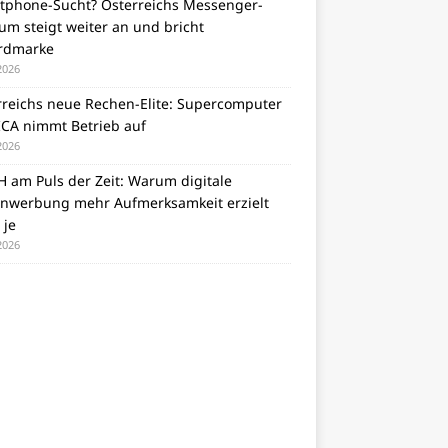
tphone-Sucht? Österreichs Messenger-
m steigt weiter an und bricht
rdmarke
 2026
rreichs neue Rechen-Elite: Supercomputer
CA nimmt Betrieb auf
 2026
 am Puls der Zeit: Warum digitale
nwerbung mehr Aufmerksamkeit erzielt
 je
 2026