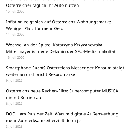
Österreicher täglich ihr Auto nutzen
15. Juli 2026
Inflation zeigt sich auf Österreichs Wohnungsmarkt:
Weniger Platz für mehr Geld
14. Juli 2026
Wechsel an der Spitze: Katarzyna Krzyzanowska-
Mittermayer ist neue Dekanin der SFU-Medizinfakultät
13. Juli 2026
Smartphone-Sucht? Österreichs Messenger-Konsum steigt
weiter an und bricht Rekordmarke
9. Juli 2026
Österreichs neue Rechen-Elite: Supercomputer MUSICA
nimmt Betrieb auf
8. Juli 2026
DOOH am Puls der Zeit: Warum digitale Außenwerbung
mehr Aufmerksamkeit erzielt denn je
3. Juli 2026