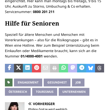
eingerichtet. Hier kann man montags bis freitags, 9 bis 15
Uhr, Auskunft zu Storno, Umbuchung & Co erhalten.
Servicenummer:
0800 201 211
Hilfe für Senioren
Speziell für ältere Menschen und Menschen mit
Vorerkrankungen – also für die Risikogruppe – gibt es in
Wien eine Hotline. Wer zum Beispiel Unterstützung beim
Einkaufen oder Medikamente braucht, kann sich an die
Nummer
01/4000-4001
wenden.
ENGAGEMENT
GESUNDHEIT
JOB
ÖSTERREICH
TOURISMUS
UNTERNEHMEN
VORHERIGER
Philips-Spitze wird weiblich