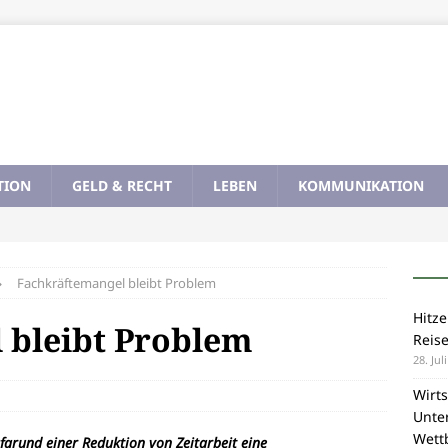
TION
GELD & RECHT
LEBEN
KOMMUNIKATION
Fachkräftemangel bleibt Problem
Hitze
 bleibt Problem
Reis
28. Jul
Wirts
Unte
Wett
fgrund einer Reduktion von Zeitarbeit eine