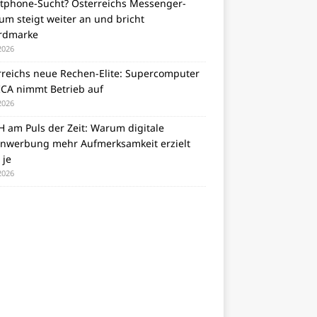
tphone-Sucht? Österreichs Messenger-
m steigt weiter an und bricht
rdmarke
 2026
rreichs neue Rechen-Elite: Supercomputer
CA nimmt Betrieb auf
 2026
 am Puls der Zeit: Warum digitale
nwerbung mehr Aufmerksamkeit erzielt
 je
 2026