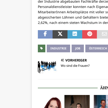
der Industrie abgebauten Fachkräfte derze
Personaldienstleister konnten nach Eigena
MitarbeiterInnen Arbeitsplätze mit voller s
abgesicherten Löhnen und Gehältern biete
2,62%, nach einem steten Wachstum in den
INDUSTRIE
JOB
ÖSTERREICH
VORHERIGER
Wo sind die Frauen?
ÄHN