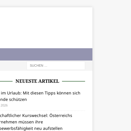
NEUESTE ARTIKEL
 im Urlaub: Mit diesen Tipps können sich
ende schützen
i 2026
chaftlicher Kurswechsel: Österreichs
rnehmen müssen ihre
bewerbsfähigkeit neu aufstellen